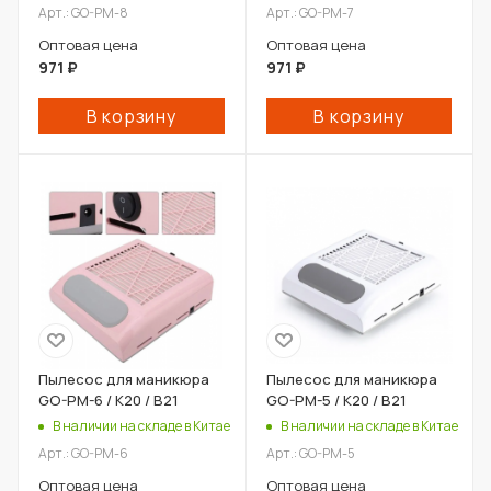
Арт.: GO-PM-8
Арт.: GO-PM-7
Оптовая цена
Оптовая цена
971
₽
971
₽
В корзину
В корзину
Пылесос для маникюра
Пылесос для маникюра
GO-PM-6 / К20 / В21
GO-PM-5 / К20 / В21
В наличии на складе в Китае
В наличии на складе в Китае
Арт.: GO-PM-6
Арт.: GO-PM-5
Оптовая цена
Оптовая цена