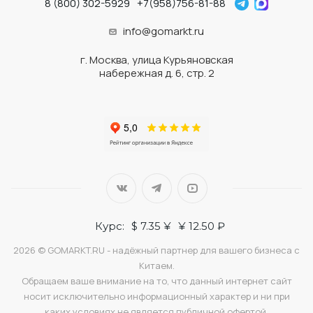
8 (800) 302-5929
+7(958)756-81-88
info@gomarkt.ru
г. Москва, улица Курьяновская
набережная д. 6, стр. 2
Курс:
$ 7.35 ¥
¥ 12.50 ₽
2026 © GOMARKT.RU - надёжный партнер для вашего бизнеса с
Китаем.
Обращаем ваше внимание на то, что данный интернет сайт
носит исключительно информационный характер и ни при
каких условиях не является публичной офертой,