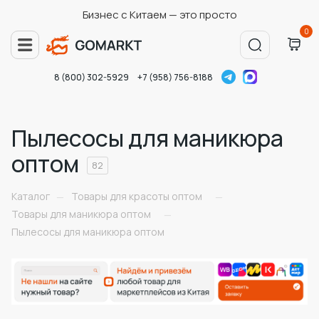
Бизнес с Китаем — это просто
0
8 (800) 302-5929
+7 (958) 756-8188
Пылесосы для маникюра
оптом
82
Каталог
Товары для красоты оптом
—
—
Товары для маникюра оптом
—
Пылесосы для маникюра оптом