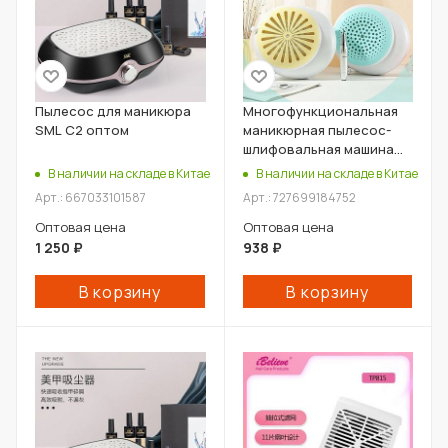
Пылесос для маникюра
Многофункциональная
SML C2 оптом
маникюрная пылесос-
шлифовальная машина
оптом
В наличии на складе в Китае
В наличии на складе в Китае
Арт.: 667033101587
Арт.: 727699184752
Оптовая цена
Оптовая цена
1 250
₽
938
₽
В корзину
В корзину