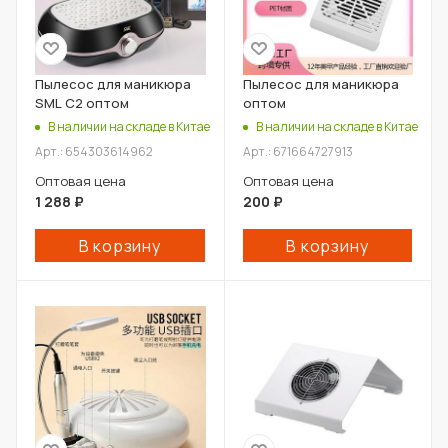
Пылесос для маникюра
Пылесос для маникюра
SML C2 оптом
оптом
В наличии на складе в Китае
В наличии на складе в Китае
Арт.: 654303614962
Арт.: 671664727913
Оптовая цена
Оптовая цена
1 288
₽
200
₽
В корзину
В корзину