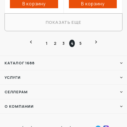
В корзину
В корзину
ПОКАЗАТЬ ЕЩЕ
1
2
3
4
5
КАТАЛОГ 1688
УСЛУГИ
СЕЛЛЕРАМ
О КОМПАНИИ