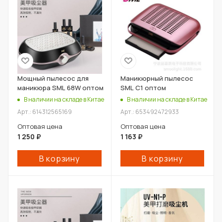
Мощный пылесос для
Маникюрный пылесос
маникюра SML 68W оптом
SML C1 оптом
В наличии на складе в Китае
В наличии на складе в Китае
Арт.: 614312565169
Арт.: 653492472933
Оптовая цена
Оптовая цена
1 250
₽
1 163
₽
В корзину
В корзину