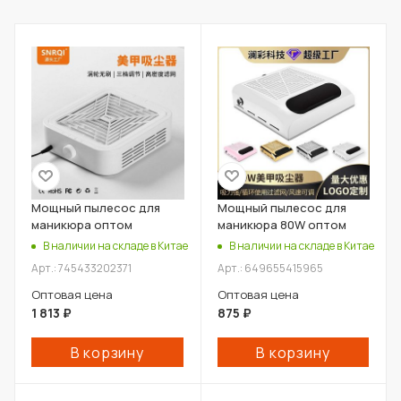
Мощный пылесос для
Мощный пылесос для
маникюра оптом
маникюра 80W оптом
В наличии на складе в Китае
В наличии на складе в Китае
Арт.: 745433202371
Арт.: 649655415965
Оптовая цена
Оптовая цена
1 813
₽
875
₽
В корзину
В корзину