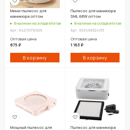
Мини-пылесос для
Пылесос для маникюра
маникюра оптом
SML 68W оптом
В наличии на складе в Китае
В наличии на складе в Китае
Арт.: 642701715905
Арт.: 653499324133
Оптовая цена
Оптовая цена
875
₽
1 163
₽
В корзину
В корзину
Мощный пылесос для
Пылесос для маникюра