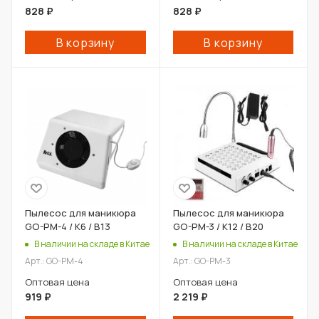
828
₽
828
₽
В корзину
В корзину
Пылесос для маникюра
Пылесос для маникюра
GO-PM-4 / К6 / В13
GO-PM-3 / К12 / В20
В наличии на складе в Китае
В наличии на складе в Китае
Арт.: GO-PM-4
Арт.: GO-PM-3
Оптовая цена
Оптовая цена
919
₽
2 219
₽