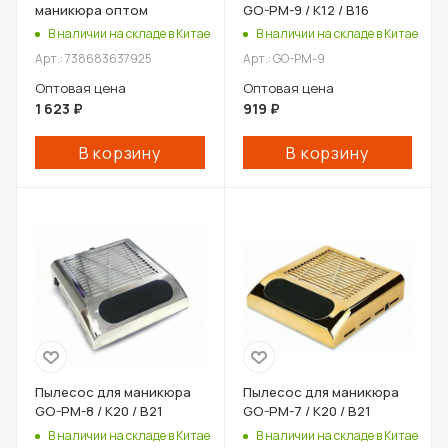
маникюра оптом
GO-PM-9 / К12 / В16
В наличии на складе в Китае
В наличии на складе в Китае
Арт.: 738683637925
Арт.: GO-PM-9
Оптовая цена
Оптовая цена
1 623
₽
919
₽
В корзину
В корзину
Пылесос для маникюра
Пылесос для маникюра
GO-PM-8 / К20 / В21
GO-PM-7 / К20 / В21
В наличии на складе в Китае
В наличии на складе в Китае