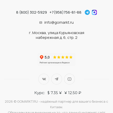
8 (800) 302-5929
+7(958)756-81-88
info@gomarkt.ru
г. Москва, улица Курьяновская
набережная д. 6, стр. 2
Курс:
$ 7.35 ¥
¥ 12.50 ₽
2026 © GOMARKT.RU - надёжный партнер для вашего бизнеса с
Китаем.
Обращаем ваше внимание на то, что данный интернет сайт