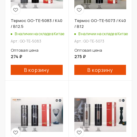
Термос GO-TE-5083 / К40
Термос GO-TE-5073 / К40
/ В12.5
/ В12
В наличии на складе в Китае
В наличии на складе в Китае
Арт.: GO-TE-5083
Арт.: GO-TE-5073
Оптовая цена
Оптовая цена
274
₽
275
₽
В корзину
В корзину