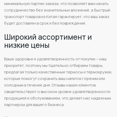
минимальную партию заказа, что позволяет вам начать
сотрудничество без значительных вложений, а быстрый
транспорт товаров из Китая гарантирует, что ваш заказ
будет доставлен в срок и без повреждений.
Широкий ассортимент и
низкие цены
Ваше здоровье и удовлетворенность от покупки – наш
приоритет, поэтому мы тщательно отбираем товары,
предлагая только качественные термосы и термокружки,
которые помогут сохранить ваш напиток горячим или
холодным в течение дня. Отзывы наших клиентов
свидетельствуют о высоком уровне удовлетворенности
продукцией и обслуживанием, что делает нас надежным
партнером для вашего бизнеса.