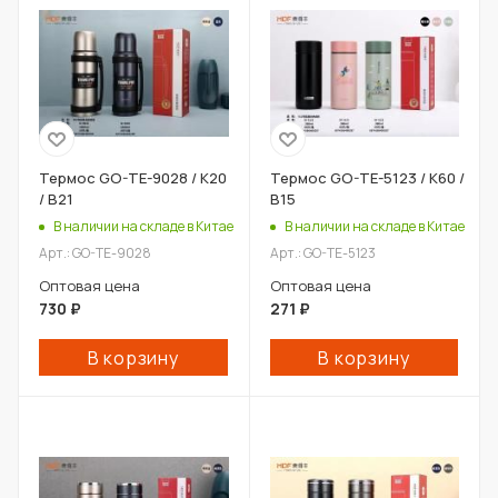
Термос GO-TE-9028 / К20
Термос GO-TE-5123 / К60 /
/ В21
В15
В наличии на складе в Китае
В наличии на складе в Китае
Арт.: GO-TE-9028
Арт.: GO-TE-5123
Оптовая цена
Оптовая цена
730
₽
271
₽
В корзину
В корзину