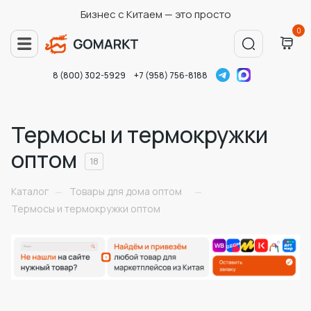
Бизнес с Китаем — это просто
0
8 (800) 302-5929
+7 (958) 756-8188
Термосы и термокружки
оптом
18
Каталог
Товары для дома оптом
—
—
Термосы и термокружки оптом