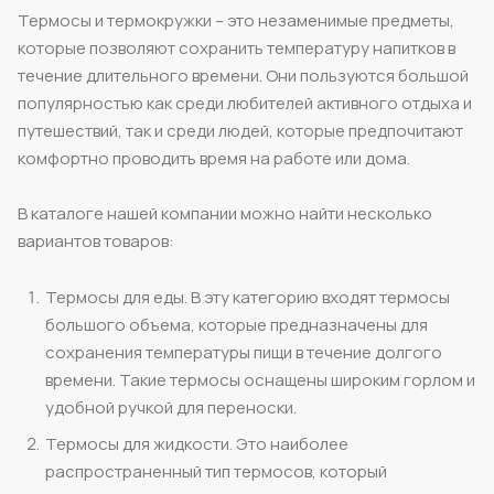
Термосы и термокружки – это незаменимые предметы,
которые позволяют сохранить температуру напитков в
течение длительного времени. Они пользуются большой
популярностью как среди любителей активного отдыха и
путешествий, так и среди людей, которые предпочитают
комфортно проводить время на работе или дома.
В каталоге нашей компании можно найти несколько
вариантов товаров:
Термосы для еды. В эту категорию входят термосы
большого объема, которые предназначены для
сохранения температуры пищи в течение долгого
времени. Такие термосы оснащены широким горлом и
удобной ручкой для переноски.
Термосы для жидкости. Это наиболее
распространенный тип термосов, который