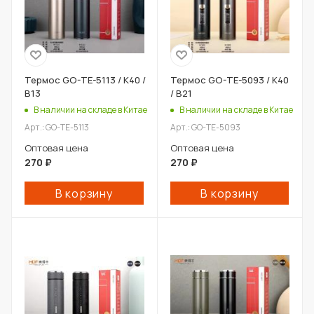
Термос GO-TE-5113 / К40 /
Термос GO-TE-5093 / К40
В13
/ В21
В наличии на складе в Китае
В наличии на складе в Китае
Арт.: GO-TE-5113
Арт.: GO-TE-5093
Оптовая цена
Оптовая цена
270
₽
270
₽
В корзину
В корзину