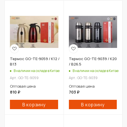
Термос GO-TE-9059 / К12 /
Термос GO-TE-9039 / К20
В13
/ В26.5
В наличии на складе в Китае
В наличии на складе в Китае
Арт.: GO-TE-9059
Арт.: GO-TE-9039
Оптовая цена
Оптовая цена
810
₽
703
₽
В корзину
В корзину