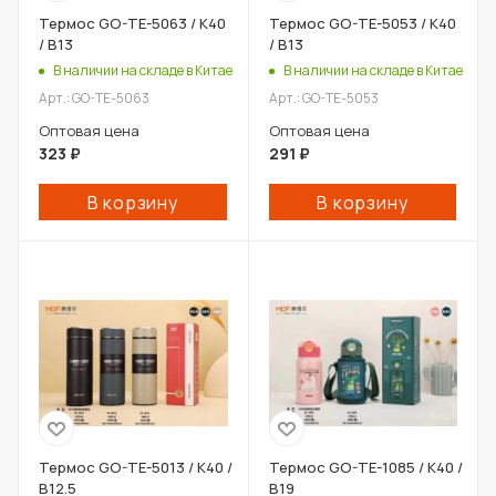
Термос GO-TE-5063 / К40
Термос GO-TE-5053 / К40
/ В13
/ В13
В наличии на складе в Китае
В наличии на складе в Китае
Арт.: GO-TE-5063
Арт.: GO-TE-5053
Оптовая цена
Оптовая цена
323
₽
291
₽
В корзину
В корзину
Термос GO-TE-5013 / К40 /
Термос GO-TE-1085 / К40 /
В12.5
В19