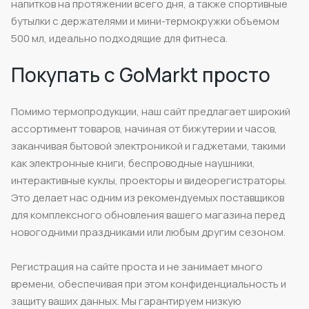
напитков на протяжении всего дня, а также спортивные
бутылки с держателями и мини-термокружки объемом
500 мл, идеально подходящие для фитнеса.
Покупать с GoMarkt просто
Помимо термопродукции, наш сайт предлагает широкий
ассортимент товаров, начиная от бижутерии и часов,
заканчивая бытовой электроникой и гаджетами, такими
как электронные книги, беспроводные наушники,
интерактивные куклы, проекторы и видеорегистраторы.
Это делает нас одним из рекомендуемых поставщиков
для комплексного обновления вашего магазина перед
новогодними праздниками или любым другим сезоном.
Регистрация на сайте проста и не занимает много
времени, обеспечивая при этом конфиденциальность и
защиту ваших данных. Мы гарантируем низкую