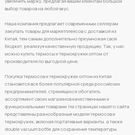
увеличить маржу, предлагая вашим клиентам большой
выбор товаров на любой вкус.
Наша компания предлагает современным селлерам
закупать товары для маркетплейсов с доставкой из
Китая, тем самым дополнительно преумножая свой
бюджет, реализуя качественную продукцию. Так, у нас
можно купить термосы и термокружки оптом от
производителя по выгодной цене.
Покупка термосов и термокружек оптом из Китая
становится все более популярной среди российских
предпринимателей, стремящихся обогатить
ассортимент своих магазинов качественными и
функциональными товарами. На страницах нашего сайта
представлены разнообразные модели термосов и
термокружек, включая портативные варианты, а также
double vacuum bottle для сохранения температуры