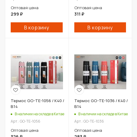
Оптовая цена
Оптовая цена
299
₽
311
₽
В корзину
В корзину
Термос GO-TE-1056 / К40 /
Термос GO-TE-1036 / К40 /
В14
В14
В наличии на складе в Китае
В наличии на складе в Китае
Арт.: GO-TE-1056
Арт.: GO-TE-1036
Оптовая цена
Оптовая цена
326
₽
283
₽