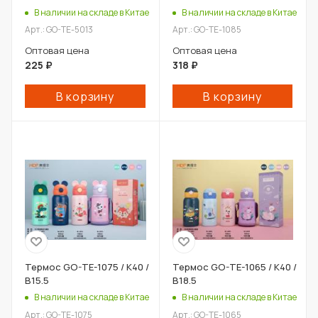
В наличии на складе в Китае
В наличии на складе в Китае
Арт.: GO-TE-5013
Арт.: GO-TE-1085
Оптовая цена
Оптовая цена
225
₽
318
₽
В корзину
В корзину
Термос GO-TE-1075 / К40 /
Термос GO-TE-1065 / К40 /
В15.5
В18.5
В наличии на складе в Китае
В наличии на складе в Китае
Арт.: GO-TE-1075
Арт.: GO-TE-1065