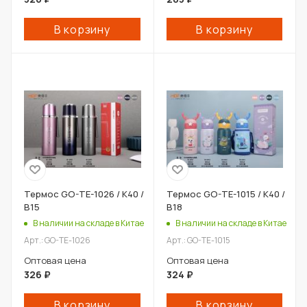
В корзину
В корзину
Термос GO-TE-1026 / К40 /
Термос GO-TE-1015 / К40 /
В15
В18
В наличии на складе в Китае
В наличии на складе в Китае
Арт.: GO-TE-1026
Арт.: GO-TE-1015
Оптовая цена
Оптовая цена
326
₽
324
₽
В корзину
В корзину