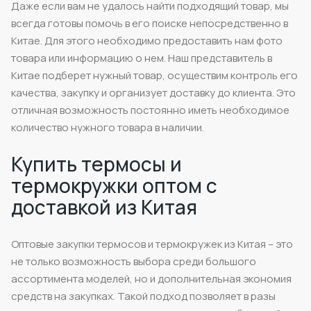
Даже если вам не удалось найти подходящий товар, мы
всегда готовы помочь в его поиске непосредственно в
Китае. Для этого необходимо предоставить нам фото
товара или информацию о нем. Наш представитель в
Китае подберет нужный товар, осуществим контроль его
качества, закупку и организует доставку до клиента. Это
отличная возможность постоянно иметь необходимое
количество нужного товара в наличии.
Купить термосы и
термокружки оптом с
доставкой из Китая
Оптовые закупки термосов и термокружек из Китая – это
не только возможность выбора среди большого
ассортимента моделей, но и дополнительная экономия
средств на закупках. Такой подход позволяет в разы