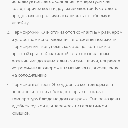
используется для сохранения температуры чая,
кофе, горячей воды и других жидкостей. В каталоге
представлены различные варианты по объему и
дизайну.
Термокружки. Они отличаются компактным размером
и удобством использования в повседневной жизни.
Термокружки могут быть как с защелкой, так и с
простой крышкой-накидкой, а также оснащены
различными дополнительными функциями, например,
встроенным штопором или магнитом для крепления
на холодильнике.
Термоконтейнеры. Это удобные контейнеры для
переноски готовых блюд, которые сохранят
температуру блюда на долгое время. Они оснащены
удобной ручкой для переноски и герметичной
крышкой.