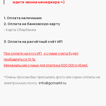
ждите звонка менеджера =)
1
.
Оплата наличными
2. Оплата на банковскую карту
- Карта Сбербанка
3. Оплата на расчётный счёт ИП
При оплате на р/сч ИП , к сумме счета будет
прибавляться 10 %.
Минимальная сумма для платежа 500 000 рублей.
*Очень просим Вас присылать фото или скрин оплаты на
электронную почту:
info@gomarkt.ru