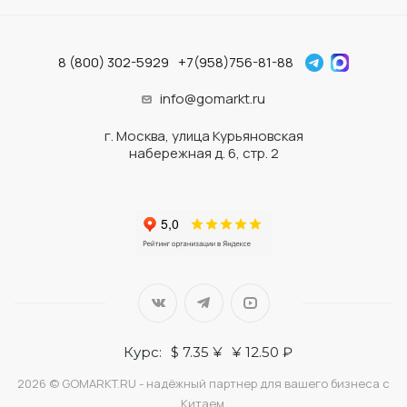
8 (800) 302-5929
+7(958)756-81-88
info@gomarkt.ru
г. Москва, улица Курьяновская
набережная д. 6, стр. 2
Курс:
$ 7.35 ¥
¥ 12.50 ₽
2026 © GOMARKT.RU - надёжный партнер для вашего бизнеса с
Китаем.