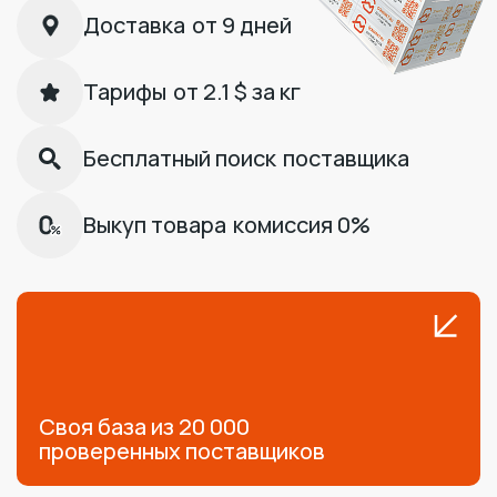
Доставка
от 9 дней
Тарифы
от 2.1 $ за кг
Бесплатный поиск
поставщика
Выкуп товара
комиссия 0%
Своя база из 20 000
проверенных поставщиков