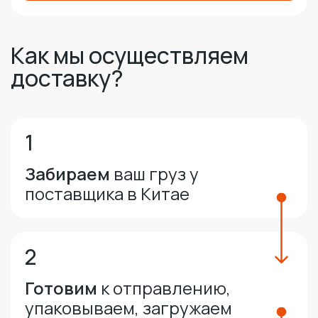
Как мы осуществляем
доставку?
1
Забираем
ваш груз у
поставщика в Китае
2
Готовим
к отправлению,
упаковываем, загружаем