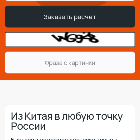
Заказать расчет
Из Китая в любую точку
России
Быстрая и надежная доставка точно в