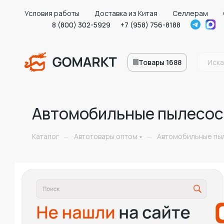
Условия работы
Доставка из Китая
Селлерам
8 (800) 302-5929
+7 (958) 756-8188
Товары 1688
Автомобильные пылесос
Каталог
Автотовары оптом
Автомобильные пы
—
—