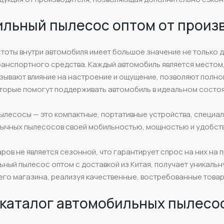
льный пылесос оптом от произ
оты внутри автомобиля имеет большое значение не только дл
анспортного средства. Каждый автомобиль является местом, 
зывают влияние на настроение и ощущение, позволяют полно
торые помогут поддерживать автомобиль в идеальном состоя
лесосы — это компактные, портативные устройства, специал
бычных пылесосов своей мобильностью, мощностью и удобст
аров не является сезонной, что гарантирует спрос на них на 
ьный пылесос оптом с доставкой из Китая, получает уникал
го магазина, реализуя качественные, востребованные товар
каталог автомобильных пылесо