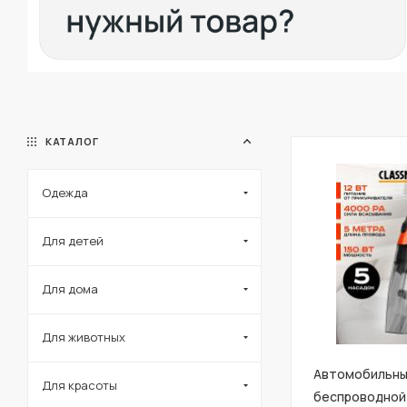
КАТАЛОГ
Одежда
Для детей
Для дома
Для животных
Автомобильны
Для красоты
беспроводной