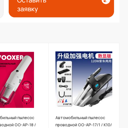
бильный пылесос
Автомобильный пылесос
водной GO-AP-18 /
проводной GO-AP-17/1 / К10/