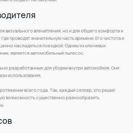
водителя
я визуального впечатления, но и для общего комфорта и
где проводят значительную часть времени. Его чистота и
ценно насладиться поездкой. Одним из ключевых
нии, является автомобильный пылесос.
ьно разработанные для уборки внутри автомобиля. Они
вом использования.
протяжении всего года. Так, каждый селлер, кто решил
ьную возможность существенно разнообразить
ы.
сов