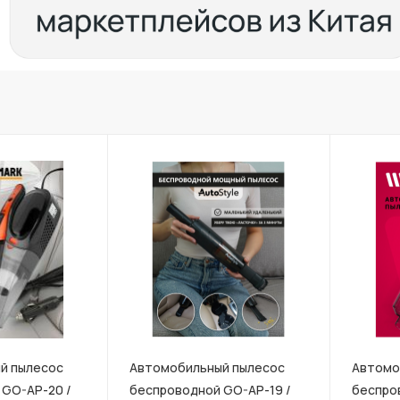
й пылесос
Автомобильный пылесос
Автомо
 GO-AP-20 /
беспроводной GO-AP-19 /
беспро