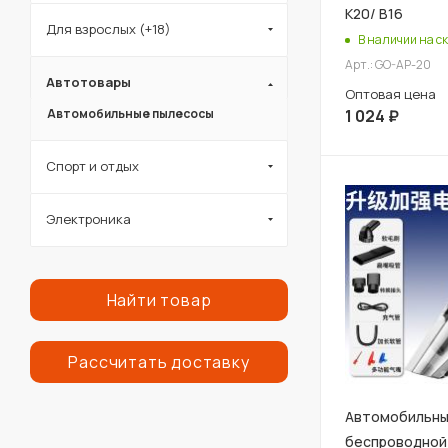
К20/ В16
Для взрослых (+18)
В наличии на ск
Арт.: GO-AP-20
Автотовары
Оптовая цена
Автомобильные пылесосы
1 024
₽
Спорт и отдых
Электроника
Найти товар
Рассчитать доставку
Автомобильны
беспроводной 