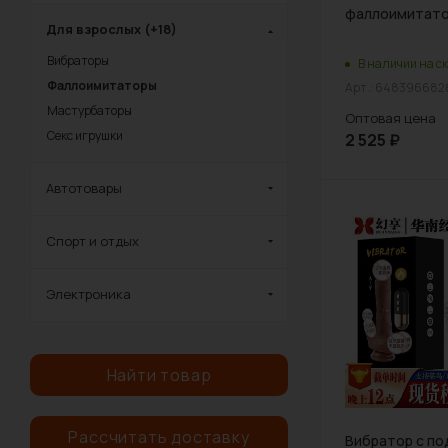
фаллоимитато
Для взрослых (+18)
Вибраторы
В наличии на ск
Фаллоимитаторы
Арт.: 64839668
Мастурбаторы
Оптовая цена
Секс игрушки
2 525
₽
Автотовары
Спорт и отдых
Электроника
Найти товар
Рассчитать доставку
Вибратор с по