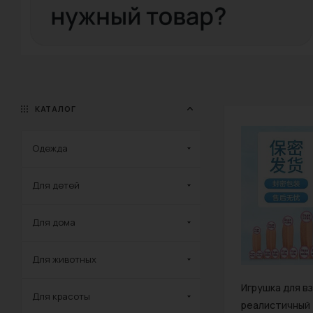
КАТАЛОГ
Одежда
Для детей
Для дома
Для животных
Игрушка для в
Для красоты
реалистичный