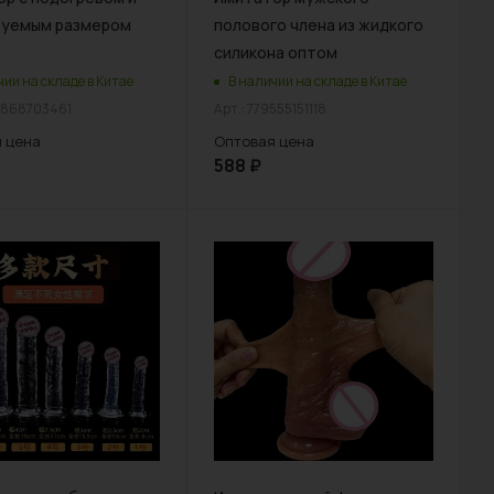
руемым размером
полового члена из жидкого
силикона оптом
чии на складе в Китае
В наличии на складе в Китае
4868703461
Арт.: 779555151118
 цена
Оптовая цена
588
₽