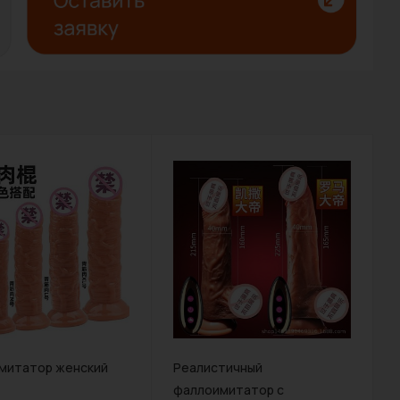
митатор женский
Реалистичный
фаллоимитатор с