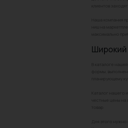
клиентов заходят
Наша компания пр
ниш на маркетпле
максимально приб
Широкий 
В каталоге нашей
формы, выполненн
планирующему ку
Каталог нашего и
честные цены на 
товар.
Для этого нужно 