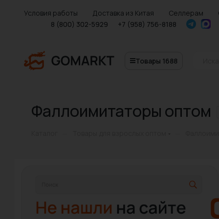
Условия работы
Доставка из Китая
Селлерам
8 (800) 302-5929
+7 (958) 756-8188
Товары 1688
Фаллоимитаторы оптом
Каталог
Товары для взрослых оптом
Фаллоими
—
—