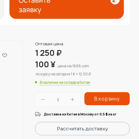
Оптовая цена
1 250
₽
100
¥
цена на 1688.com
по курсу на сегодня 1 ¥ = 12.50 ₽
В наличии на складе в Китае
В корзину
Доставка из Китая в Москву от 0.5
за кг
$
Рассчитать доставку