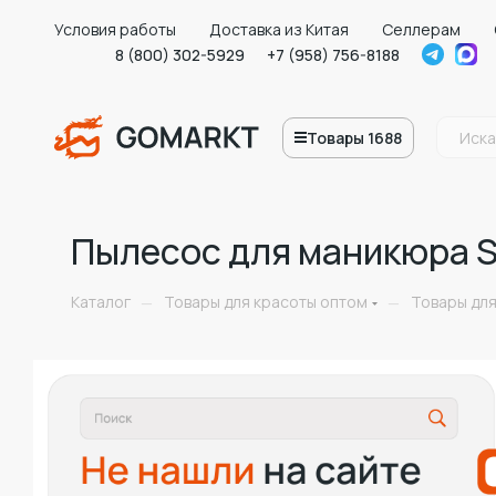
Условия работы
Доставка из Китая
Селлерам
8 (800) 302-5929
+7 (958) 756-8188
Товары 1688
Пылесос для маникюра 
Каталог
Товары для красоты оптом
Товары дл
—
—