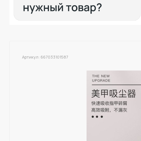
Артикул:
667033101587