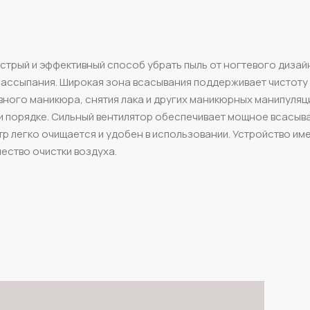
стрый и эффективный способ убрать пыль от ногтевого дизай
рассыпания. Широкая зона всасывания поддерживает чистоту
вного маникюра, снятия лака и других маникюрных манипуляц
и порядке. Сильный вентилятор обеспечивает мощное всасыв
тр легко очищается и удобен в использовании. Устройство им
ество очистки воздуха.