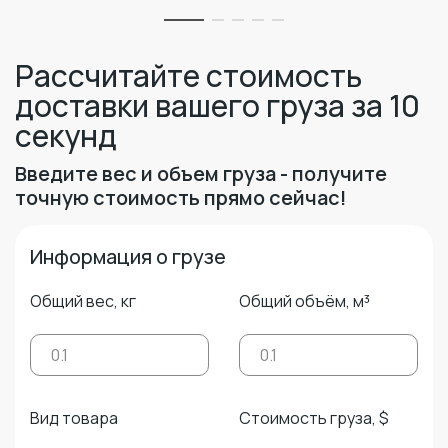
Рассчитайте стоимость
доставки вашего груза за 10
секунд
Введите вес и объем груза - получите
точную стоимость прямо сейчас!
Информация о грузе
Общий вес, кг
Общий объём, м³
Вид товара
Стоимость груза, $