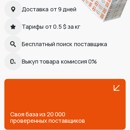
Доставка
от 9 дней
Тарифы
от 0.5 $ за кг
Бесплатный поиск
поставщика
Выкуп товара
комиссия 0%
Своя база из 20 000
проверенных поставщиков