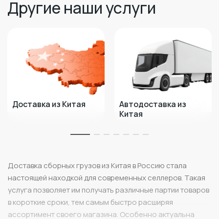
Другие наши услуги
Доставка из Китая
Автодоставка из
Китая
Доставка сборных грузов из Китая в Россию стала
настоящей находкой для современных селлеров. Такая
услуга позволяет им получать различные партии товаров
в короткие сроки, тем самым быстро расширяя
ассортимент своего магазина. Особенно актуальна