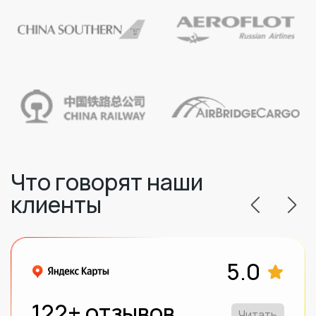
Что говорят наши
клиенты
5.0
122+ отзывов
Читать