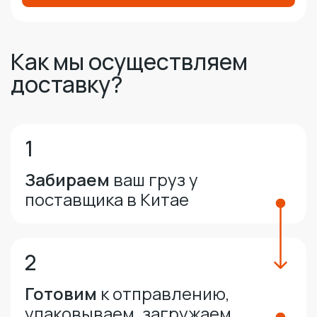
Как мы осуществляем
доставку?
1
Забираем
ваш груз у
поставщика в Китае
2
Готовим
к отправлению,
упаковываем, загружаем