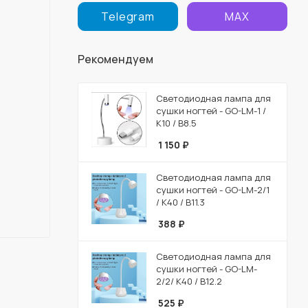
Telegram
MAX
Рекомендуем
Светодиодная лампа для
сушки ногтей - GO-LM-1 /
К10 / В8.5
1 150
₽
Светодиодная лампа для
сушки ногтей - GO-LM-2/1
/ К40 / В11.3
388
₽
Светодиодная лампа для
сушки ногтей - GO-LM-
2/2/ К40 / В12.2
525
₽