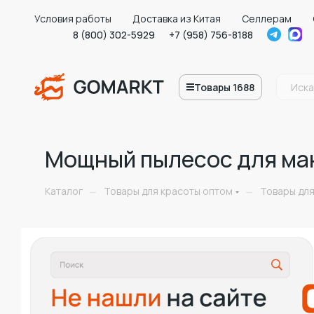
Условия работы
Доставка из Китая
Селлерам
8 (800) 302-5929
+7 (958) 756-8188
Товары 1688
Мощный пылесос для ма
Каталог
Товары для красоты оптом
Товары дл
—
—