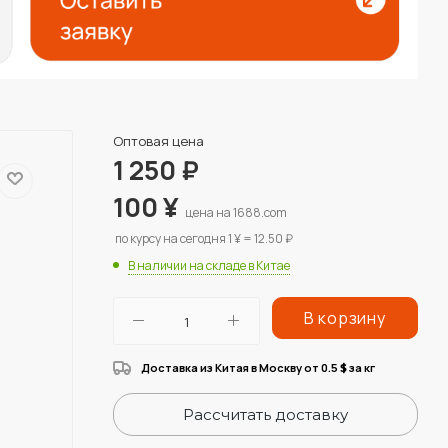
Оптовая цена
1 250
₽
100
¥
цена на 1688.com
по курсу на сегодня 1 ¥ = 12.50 ₽
В наличии на складе в Китае
В корзину
Доставка из Китая в Москву от 0.5
за кг
$
Рассчитать доставку