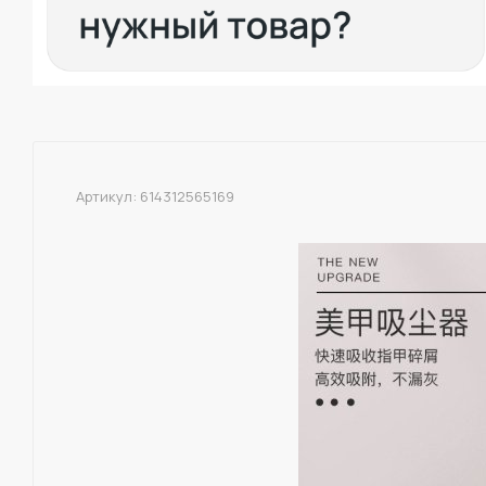
Артикул:
614312565169