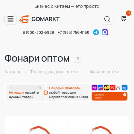
Бизнес с Китаем — это просто
0
8 (800) 302-5929
+7 (958) 756-8188
Фонари оптом
13
Каталог
Товары для дома оптом
Фонари оптом
—
—