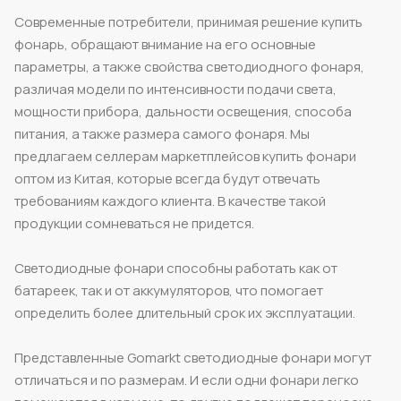
Современные потребители, принимая решение купить
фонарь, обращают внимание на его основные
параметры, а также свойства светодиодного фонаря,
различая модели по интенсивности подачи света,
мощности прибора, дальности освещения, способа
питания, а также размера самого фонаря. Мы
предлагаем селлерам маркетплейсов купить фонари
оптом из Китая, которые всегда будут отвечать
требованиям каждого клиента. В качестве такой
продукции сомневаться не придется.
Светодиодные фонари способны работать как от
батареек, так и от аккумуляторов, что помогает
определить более длительный срок их эксплуатации.
Представленные Gomarkt светодиодные фонари могут
отличаться и по размерам. И если одни фонари легко