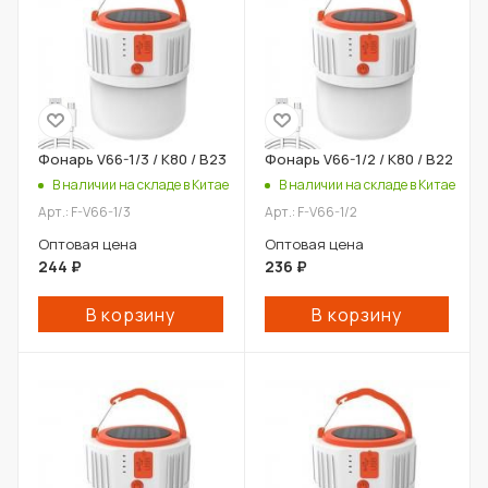
Фонарь V66-1/3 / К80 / В23
Фонарь V66-1/2 / К80 / В22
В наличии на складе в Китае
В наличии на складе в Китае
Арт.: F-V66-1/3
Арт.: F-V66-1/2
Оптовая цена
Оптовая цена
244
₽
236
₽
В корзину
В корзину