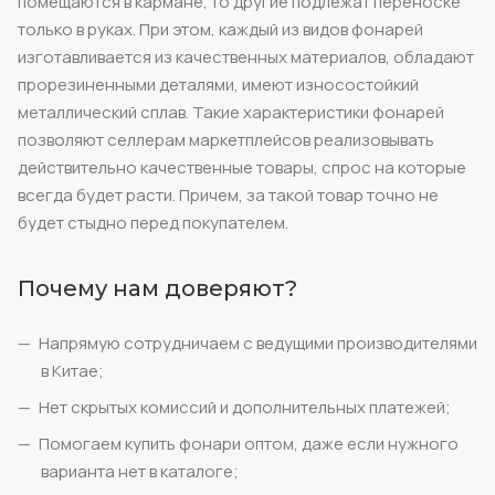
помещаются в кармане, то другие подлежат переноске
только в руках. При этом, каждый из видов фонарей
изготавливается из качественных материалов, обладают
прорезиненными деталями, имеют износостойкий
металлический сплав. Такие характеристики фонарей
позволяют селлерам маркетплейсов реализовывать
действительно качественные товары, спрос на которые
всегда будет расти. Причем, за такой товар точно не
будет стыдно перед покупателем.
Почему нам доверяют?
Напрямую сотрудничаем с ведущими производителями
в Китае;
Нет скрытых комиссий и дополнительных платежей;
Помогаем купить фонари оптом, даже если нужного
варианта нет в каталоге;