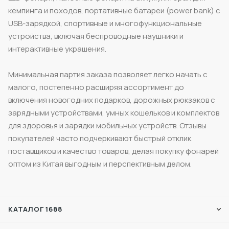
кемпинга и походов, портативные батареи (power bank) с
USB-зарядкой, спортивные и многофункциональные
устройства, включая беспроводные наушники и
интерактивные украшения.
Минимальная партия заказа позволяет легко начать с
малого, постепенно расширяя ассортимент до
включения новогодних подарков, дорожных рюкзаков с
зарядными устройствами, умных кошельков и комплектов
для здоровья и зарядки мобильных устройств. Отзывы
покупателей часто подчеркивают быстрый отклик
поставщиков и качество товаров, делая покупку фонарей
оптом из Китая выгодным и перспективным делом.
КАТАЛОГ 1688