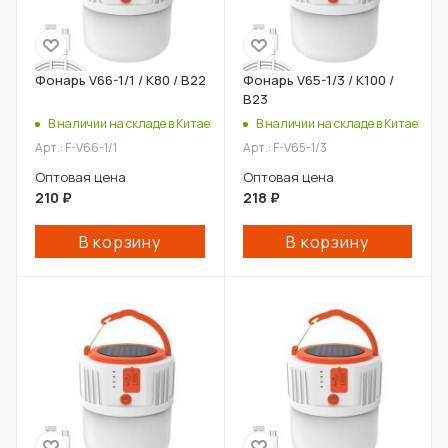
Фонарь V66-1/1 / К80 / В22
Фонарь V65-1/3 / К100 /
В23
В наличии на складе в Китае
В наличии на складе в Китае
Арт.: F-V66-1/1
Арт.: F-V65-1/3
Оптовая цена
Оптовая цена
210
₽
218
₽
В корзину
В корзину