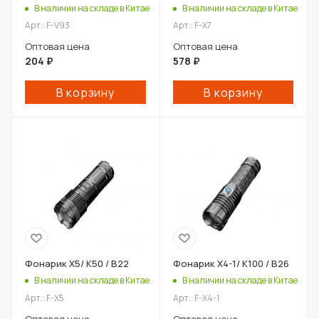
В наличии на складе в Китае
В наличии на складе в Китае
Арт.: F-V93
Арт.: F-X7
Оптовая цена
Оптовая цена
204
₽
578
₽
В корзину
В корзину
Фонарик X5/ К50 / В22
Фонарик X4-1/ К100 / В26
В наличии на складе в Китае
В наличии на складе в Китае
Арт.: F-X5
Арт.: F-X4-1
Оптовая цена
Оптовая цена