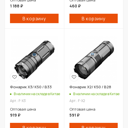
1 188
₽
460
₽
В корзину
В корзину
Фонарик X3/ К50 / В33
Фонарик X2/ К50 / В28
В наличии на складе в Китае
В наличии на складе в Китае
Арт.: F-X3
Арт.: F-X2
Оптовая цена
Оптовая цена
919
₽
591
₽
В корзину
В корзину