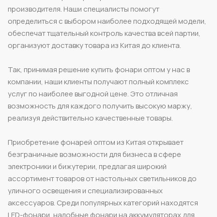
производителя. Наши специалисты помогут
определиться с выбором наиболее подходящей модели,
обеспечат тщательный контроль качества всей партии,
организуют доставку товара из Китая до клиента.
Так, принимая решение купить фонари оптом у нас в
компании, наши клиенты получают полный комплекс
услуг по наиболее выгодной цене. Это отличная
возможность для каждого получить высокую маржу,
реализуя действительно качественные товары.
Приобретение фонарей оптом из Китая открывает
безграничные возможности для бизнеса в сфере
электроники и бижутерии, предлагая широкий
ассортимент товаров от настольных светильников до
уличного освещения и специализированных
аксессуаров. Среди популярных категорий находятся
LED-фонари, налобные фонари на аккумуляторах для