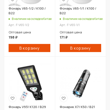
Фонарь V65-1/2 / К100 /
Фонарь V65-1/1 / К100 /
В22
В22
В наличии на складе в Китае
В наличии на складе в Китае
Арт.: F-V65-1/2
Арт.: F-V65-1/1
Оптовая цена
Оптовая цена
198
₽
171
₽
В корзину
В корзину
Фонарь V93/ К120 / В29
Фонарик X7/ К50 / В21