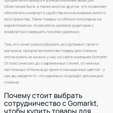
предметы интерьера и функциональные вещи для
облегчения быта, а также многое другое, что позволяет
обеспечить комфорт и удобства использования жилого
пространства. Такие товары особенно популярны на
маркетплейсах, позволяя их целевой аудитории с
комфортом совершать покупки удаленно.
Тем, кто хочет разнообразить ассортимент своего
магазина, предлагая клиентам товары для спальни,
оптом купить их можно у нас на сайте компании Gomarkt.
От классических до современных стилей, от нежных
пастельных оттенков до ярких и насыщенных цветов – у
нас вы найдете то, что идеально подойдет для каждой
спальни.
Почему стоит выбрать
сотрудничество с Gomarkt,
чтобы купить товары для