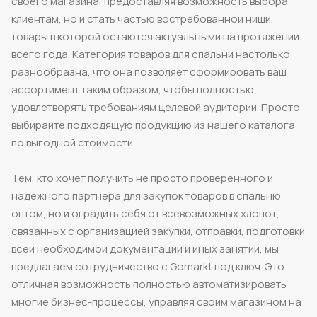
своего магазина, предоставляя возможность выбора
клиентам, но и стать частью востребованной ниши,
товары в которой остаются актуальными на протяжении
всего года. Категория товаров для спальни настолько
разнообразна, что она позволяет сформировать ваш
ассортимент таким образом, чтобы полностью
удовлетворять требованиям целевой аудитории. Просто
выбирайте подходящую продукцию из нашего каталога
по выгодной стоимости.
Тем, кто хочет получить не просто проверенного и
надежного партнера для закупок товаров в спальню
оптом, но и оградить себя от всевозможных хлопот,
связанных с организацией закупки, отправки, подготовки
всей необходимой документации и иных занятий, мы
предлагаем сотрудничество с Gomarkt под ключ. Это
отличная возможность полностью автоматизировать
многие бизнес-процессы, управляя своим магазином на