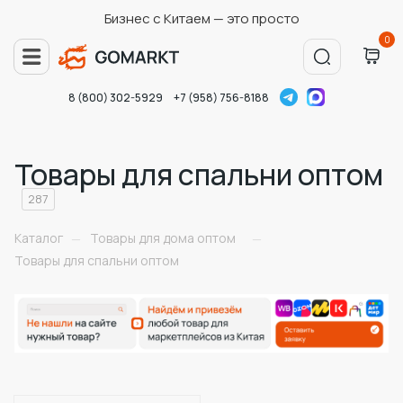
Бизнес с Китаем — это просто
0
8 (800) 302-5929
+7 (958) 756-8188
Товары для спальни оптом
287
Каталог
Товары для дома оптом
—
—
Товары для спальни оптом