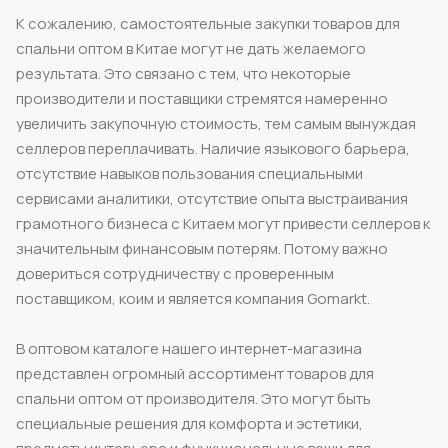
К сожалению, самостоятельные закупки товаров для
спальни оптом в Китае могут не дать желаемого
результата. Это связано с тем, что некоторые
производители и поставщики стремятся намеренно
увеличить закупочную стоимость, тем самым вынуждая
селлеров переплачивать. Наличие языкового барьера,
отсутствие навыков пользования специальными
сервисами аналитики, отсутствие опыта выстраивания
грамотного бизнеса с Китаем могут привести селлеров к
значительным финансовым потерям. Потому важно
довериться сотрудничеству с проверенным
поставщиком, коим и является компания Gomarkt.
В оптовом каталоге нашего интернет-магазина
представлен огромный ассортимент товаров для
спальни оптом от производителя. Это могут быть
специальные решения для комфорта и эстетики,