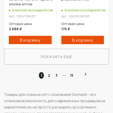
хлопка оптом
В наличии на складе в Китае
В наличии на складе в Китае
Арт.: 768471166317
Арт.: 592135368193
Оптовая цена
Оптовая цена
2 688
₽
175
₽
В корзину
В корзину
ПОКАЗАТЬ ЕЩЕ
1
2
3
15
Товары для спальни опт с компанией Gomarkt– это
отличная возможность для современных продавцов на
маркетплейсах не просто расширить ассортимент