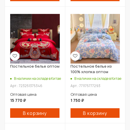
Постельное белье оптом
Постельное белье из
100% хлопка оптом
В наличии на складе в Китае
В наличии на складе в Китае
Арт.: 723251375346
Арт.: 771175777293
Оптовая цена
Оптовая цена
15 770
₽
1 750
₽
В корзину
В корзину