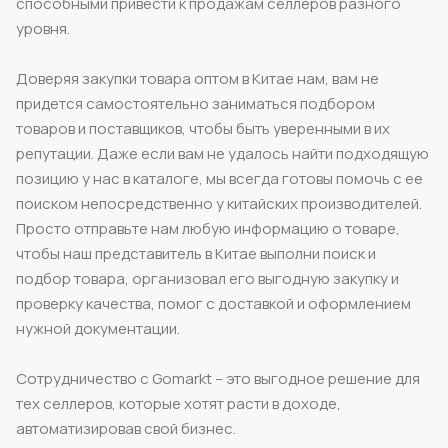
способными привести к продажам селлеров разного
уровня.
Доверяя закупки товара оптом в Китае нам, вам не
придется самостоятельно заниматься подбором
товаров и поставщиков, чтобы быть уверенными в их
репутации. Даже если вам не удалось найти подходящую
позицию у нас в каталоге, мы всегда готовы помочь с ее
поиском непосредственно у китайских производителей.
Просто отправьте нам любую информацию о товаре,
чтобы наш представитель в Китае выполни поиск и
подбор товара, организовал его выгодную закупку и
проверку качества, помог с доставкой и оформлением
нужной документации.
Сотрудничество с Gomarkt – это выгодное решение для
тех селлеров, которые хотят расти в доходе,
автоматизировав свой бизнес.