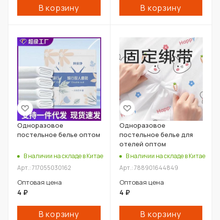
В корзину
В корзину
Одноразовое
Одноразовое
постельное белье оптом
постельное белье для
отелей оптом
В наличии на складе в Китае
В наличии на складе в Китае
Арт.: 717055030162
Арт.: 788901644849
Оптовая цена
Оптовая цена
4
₽
4
₽
В корзину
В корзину