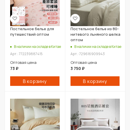
Постельное белье для
Постельное белье из 80-
путешествий оптом
нитевого льняного шелка
оптом
В наличии на складе в Китае
В наличии на складе в Китае
Арт.: 772239887415
Арт.: 729616909943
Оптовая цена
Оптовая цена
73
₽
3 750
₽
В корзину
В корзину