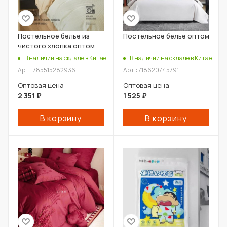
Постельное белье из
Постельное белье оптом
чистого хлопка оптом
В наличии на складе в Китае
В наличии на складе в Китае
Арт.: 785515282936
Арт.: 718620745791
Оптовая цена
Оптовая цена
2 351
₽
1 525
₽
В корзину
В корзину