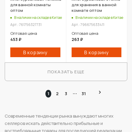
для ванной комнаты
для хранения в ванной
оптом
комнате оптом
В наличии на складе в Китае
В наличии на складе в Китае
Арт.: 761756327731
Арт.: 796675633411
Оптовая цена
Оптовая цена
453
₽
263
₽
В корзину
В корзину
ПОКАЗАТЬ ЕЩЕ
1
2
3
31
Современные тенденции рынка вынуждают многих
селлеров искать действительно прибыльные и
востребованные товары для последующей реализации