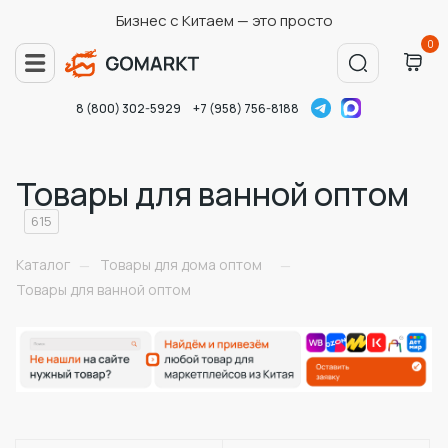
Бизнес с Китаем — это просто
0
8 (800) 302-5929
+7 (958) 756-8188
Товары для ванной оптом
615
Каталог
Товары для дома оптом
—
—
Товары для ванной оптом