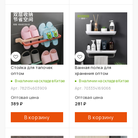
Стойка для тапочек
Ванная полка для
оптом
хранения оптом
В наличии на складе в Китае
В наличии на складе в Китае
Арт.: 782134603909
Арт.: 703334169068
Оптовая цена
Оптовая цена
389
₽
281
₽
В корзину
В корзину