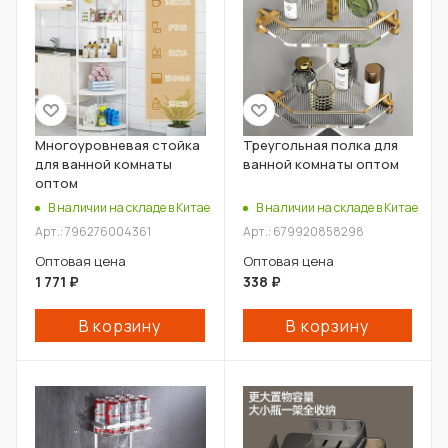
Многоуровневая стойка
Треугольная полка для
для ванной комнаты
ванной комнаты оптом
оптом
В наличии на складе в Китае
В наличии на складе в Китае
Арт.: 796276004361
Арт.: 679920858298
Оптовая цена
Оптовая цена
1 771
₽
338
₽
В корзину
В корзину