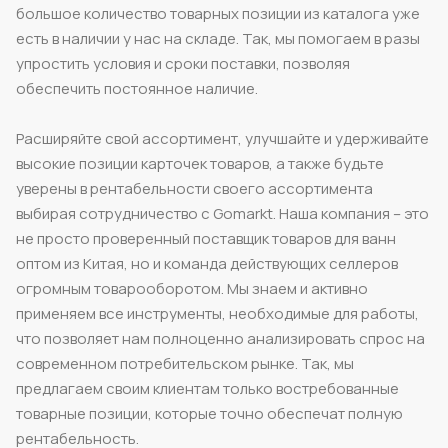
большое количество товарных позиции из каталога уже
есть в наличии у нас на складе. Так, мы помогаем в разы
упростить условия и сроки поставки, позволяя
обеспечить постоянное наличие.
Расширяйте свой ассортимент, улучшайте и удерживайте
высокие позиции карточек товаров, а также будьте
уверены в рентабельности своего ассортимента
выбирая сотрудничество с Gomarkt. Наша компания – это
не просто проверенный поставщик товаров для ванн
оптом из Китая, но и команда действующих селлеров
огромным товарооборотом. Мы знаем и активно
применяем все инструменты, необходимые для работы,
что позволяет нам полноценно анализировать спрос на
современном потребительском рынке. Так, мы
предлагаем своим клиентам только востребованные
товарные позиции, которые точно обеспечат полную
рентабельность.