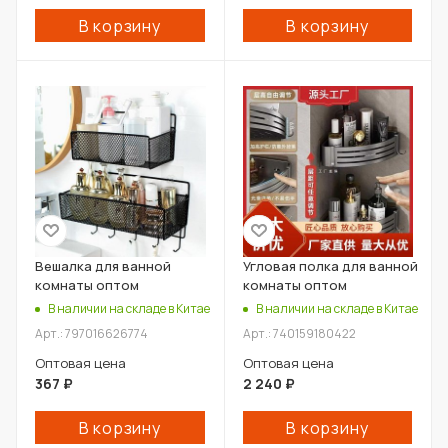
В корзину
В корзину
Вешалка для ванной
Угловая полка для ванной
комнаты оптом
комнаты оптом
В наличии на складе в Китае
В наличии на складе в Китае
Арт.: 797016626774
Арт.: 740159180422
Оптовая цена
Оптовая цена
367
₽
2 240
₽
В корзину
В корзину