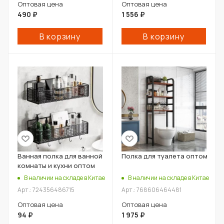
Оптовая цена
Оптовая цена
490
₽
1 556
₽
В корзину
В корзину
Ванная полка для ванной
Полка для туалета оптом
комнаты и кухни оптом
В наличии на складе в Китае
В наличии на складе в Китае
Арт.: 724356486715
Арт.: 768606464481
Оптовая цена
Оптовая цена
94
₽
1 975
₽