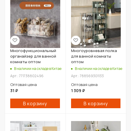
Многофункциональный
Многоуровневая полка
органайзер для ванной
для ванной комнаты
комнаты оптом
оптом
В наличии на складе в Китае
В наличии на складе в Китае
Арт.: 771738802496
Арт.: 788569301133
Оптовая цена
Оптовая цена
31
₽
1 309
₽
В корзину
В корзину