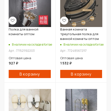
Полка для ванной
Ванная комната
комнаты оптом
треугольная полка для
ванной комнаты оптом
В наличии на складе в Китае
В наличии на складе в Китае
Арт.: 771521192203
Арт.: 772485672117
Оптовая цена
Оптовая цена
927
₽
1 532
₽
В корзину
В корзину