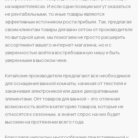
на маркетплейсах. И если одни позиции могут оказаться
не рентабельными, то иные товары являются
эффективным источником роста прибыли. Так, предлагая
своим клиентам товары для ванн оптом от производителя
по выгодной цене, мы помогаем не просто расширить
ассортимент вашего интернет-магазина, но и с
уверенностью войти в востребованную нишу и быть
уверенными в высоком чеке.
Китайские производители предлагают все необходимое
для оснащения ванной комнаты, начиная от текстиля и
заканчивая электроникой или даже декоративными
элементами. Опт товаров для ванной – это отличная
возможность войти в категорию товаров, которые не
относятся к сезонным, а значит спрос на них будет
высоким на протяжении всего года.
Благодаря широкому многообразию представленной у