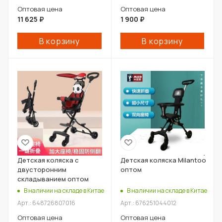
Оптовая цена
Оптовая цена
11 625
₽
1 900
₽
В корзину
В корзину
Детская коляска с
Детская коляска Milantoo
двусторонним
оптом
складыванием оптом
В наличии на складе в Китае
В наличии на складе в Китае
Арт.: 648726807016
Арт.: 676251044012
Оптовая цена
Оптовая цена