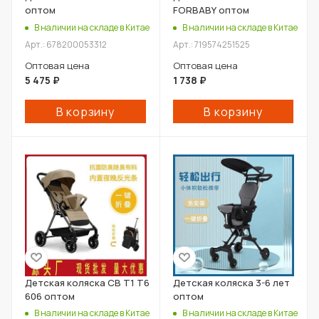
оптом
FORBABY оптом
В наличии на складе в Китае
В наличии на складе в Китае
Арт.: 678200053312
Арт.: 719574251525
Оптовая цена
Оптовая цена
5 475
₽
1 738
₽
В корзину
В корзину
Детская коляска CB T1 T6
Детская коляска 3-6 лет
606 оптом
оптом
В наличии на складе в Китае
В наличии на складе в Китае