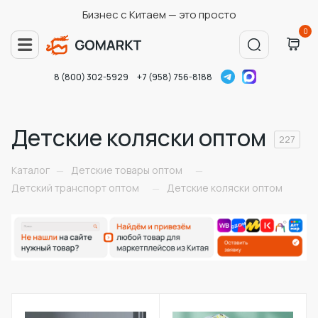
Бизнес с Китаем — это просто
0
8 (800) 302-5929
+7 (958) 756-8188
Детские коляски оптом
227
Каталог
Детские товары оптом
—
—
Детский транспорт оптом
Детские коляски оптом
—