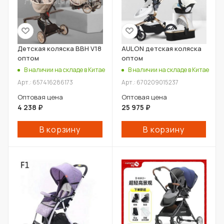
Детская коляска BBH V18
AULON детская коляска
оптом
оптом
В наличии на складе в Китае
В наличии на складе в Китае
Арт.: 657416286173
Арт.: 670209015237
Оптовая цена
Оптовая цена
4 238
₽
25 975
₽
В корзину
В корзину