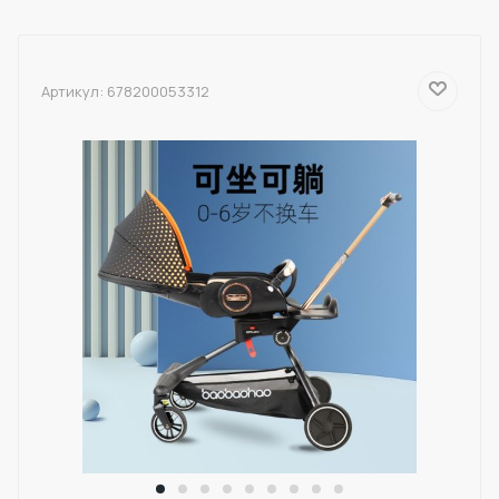
Артикул:
678200053312