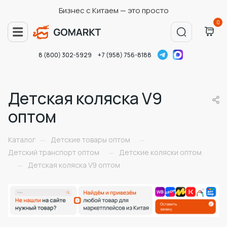
Бизнес с Китаем — это просто
0
8 (800) 302-5929
+7 (958) 756-8188
Детская коляска V9
оптом
Каталог
Детские товары оптом
—
—
Детский транспорт оптом
Детские коляски оптом
—
Детская коляска V9 оптом
—