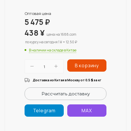
Оптовая цена
5 475
₽
438
¥
цена на 1688.com
по курсу на сегодня 1 ¥ = 12.50 ₽
В наличии на складе в Китае
В корзину
Доставка из Китая в Москву от 0.5
за кг
$
Рассчитать доставку
Telegram
MAX