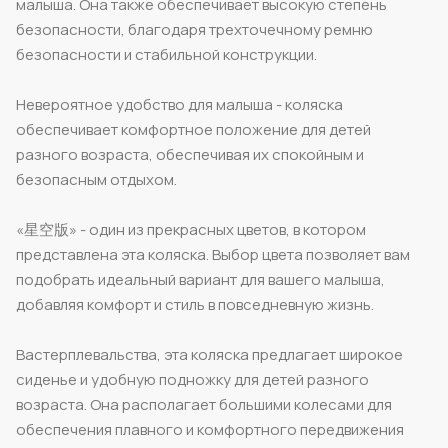
малыша. Она также обеспечивает высокую степень
безопасности, благодаря трехточечному ремню
безопасности и стабильной конструкции.
Невероятное удобство для малыша - коляска
обеспечивает комфортное положение для детей
разного возраста, обеспечивая их спокойным и
безопасным отдыхом.
«星空版» - один из прекрасных цветов, в котором
представлена эта коляска. Выбор цвета позволяет вам
подобрать идеальный вариант для вашего малыша,
добавляя комфорт и стиль в повседневную жизнь.
Вастерплевальства, эта коляска предлагает широкое
сиденье и удобную подножку для детей разного
возраста. Она располагает большими колесами для
обеспечения плавного и комфортного передвижения