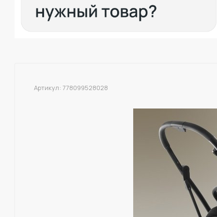
Артикул:
778099528028