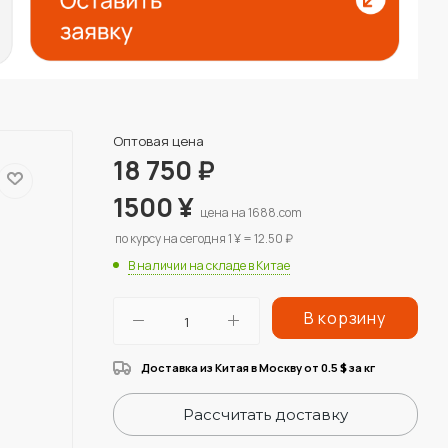
Оптовая цена
18 750
₽
1500
¥
цена на 1688.com
по курсу на сегодня 1 ¥ = 12.50 ₽
В наличии на складе в Китае
В корзину
Доставка из Китая в Москву от 0.5
за кг
$
Рассчитать доставку