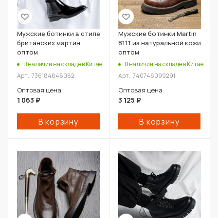
Мужские ботинки в стиле
Мужские ботинки Martin
британских мартин
8111 из натуральной кожи
оптом
оптом
В наличии на складе в Китае
В наличии на складе в Китае
Арт.: 736184848082
Арт.: 740746099291
Оптовая цена
Оптовая цена
1 063
₽
3 125
₽
В корзину
В корзину