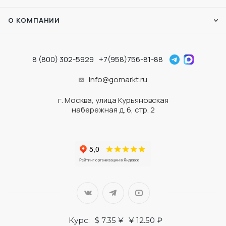
О КОМПАНИИ
8 (800) 302-5929
+7(958)756-81-88
info@gomarkt.ru
г. Москва, улица Курьяновская
набережная д. 6, стр. 2
Курс:
$ 7.35 ¥
¥ 12.50 ₽