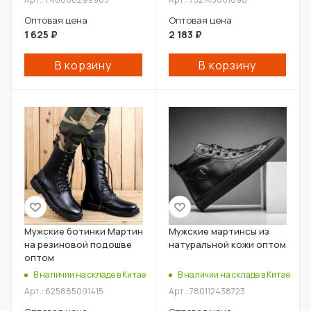
Оптовая цена
Оптовая цена
1 625
₽
2 183
₽
В корзину
В корзину
Мужские ботинки Мартин
Мужские мартинсы из
на резиновой подошве
натуральной кожи оптом
оптом
В наличии на складе в Китае
В наличии на складе в Китае
Арт.: 625885091415
Арт.: 780112438723