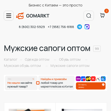
Бизнес с Китаем — это просто
0
8 (800) 302-5929
+7 (958) 756-8188
Мужские сапоги оптом
99
Каталог
Одежда оптом
Обувь оптом
—
—
—
Мужская обувь оптом
Мужские сапоги оптом
—