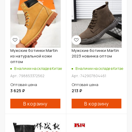
Мужские ботинки Martin
Мужские ботинки Martin
из натуральной кожи
2023 новинка оптом
оптом
В наличии на складе в Китае
В наличии на складе в Китае
Арт.: 798853372562
Арт.: 742907804461
Оптовая цена
Оптовая цена
3 625
₽
213
₽
В корзину
В корзину