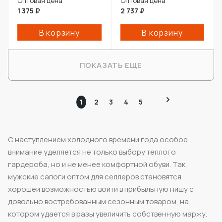
Оптовая цена
Оптовая цена
1 375
₽
2 737
₽
В корзину
В корзину
ПОКАЗАТЬ ЕЩЕ
1
2
3
4
5
С наступлением холодного времени года особое
внимание уделяется не только выбору теплого
гардероба, но и не менее комфортной обуви. Так,
мужские сапоги оптом для селлеров становятся
хорошей возможностью войти в прибыльную нишу с
довольно востребованным сезонным товаром, на
котором удается в разы увеличить собственную маржу.