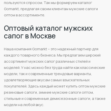
пользуются спросом. Так мы формируем каталог
Gomarkt, предлагая своим клиентам мужские сапоги
оптом в ассортименте.
Оптовый каталог мужских
сапог в Москве
Наша компания Gomarkt – это надежный партнер для
каждого товарного бизнеса. Мы предлагаем широкий
ассортимент мужских сапог различных стилей и
моделей. У нас можно без труда найти как классические
модели, так и современные трендовые варианты,
удовлетворяющие вкусам самых взыскательных
покупателей. Здесь каждый может купить оптом мужские
резиновые сапоги, зимние мужские сапоги оптом,
стильные и современные демисезонные сапоги, а также
модели на любой вкус.