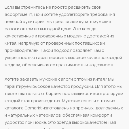
Если вы стремитесь не просто расширить свой
ассортимент, но и хотите удовлетворить требования
целевой аудитории, мы предлагаем купить мужские
сапоги оптом по выгодной цене. Это всегда
качественные и проверенные модели с доставкой из
Китая, напрямую от проверенных поставщиков и
производителей. Такой подход позволяет нам с
уверенностью гарантировать высокое качество каждой
модели, обеспечивая ее практичность и надежность.
Хотите заказать мужские сапоги оптом из Китая? Мы
гарантируем высокое качество продукции. Для этого мы
также тщательно отбираем поставщиков и контролируем
каждый этап производства. Мужские сапоги оптом из
каталога Gomarkt изготовлены из прочных, долговечных
и натуральных материалов, обеспечивая комфорт и
удобство при носке. Это всегда высококачественная