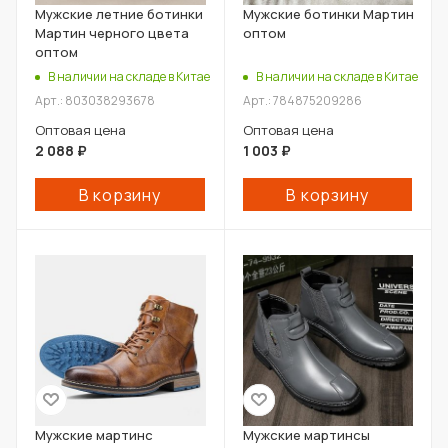
Мужские летние ботинки
Мужские ботинки Мартин
Мартин черного цвета
оптом
оптом
В наличии на складе в Китае
В наличии на складе в Китае
Арт.: 803038293678
Арт.: 784875209286
Оптовая цена
Оптовая цена
2 088
₽
1 003
₽
В корзину
В корзину
Мужские мартинс
Мужские мартинсы