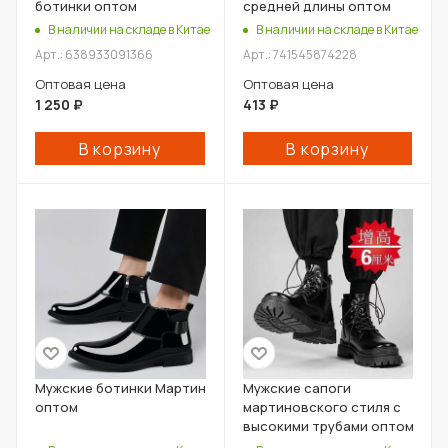
ботинки оптом
средней длины оптом
В наличии на складе в Китае
В наличии на складе в Китае
Арт.: 638933091366
Арт.: 741545874228
Оптовая цена
Оптовая цена
1 250
₽
413
₽
В корзину
В корзину
Мужские ботинки Мартин
Мужские сапоги
оптом
мартиновского стиля с
высокими трубами оптом