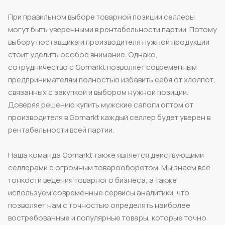
При правильном выборе товарной позиции селлеры
могут быть уверенными в рентабельности партии. Потому
выбору поставщика и производителя нужной продукции
стоит уделить особое внимание. Однако,
сотрудничество с Gomarkt позволяет современным
предпринимателям полностью избавить себя от хлолпот,
связанных с закупкой и выбором нужной позиции.
Доверяя решению купить мужские сапоги оптом от
производителя в Gomarkt каждый селлер будет уверен в
рентабельности всей партии.
Наша команда Gomarkt также является действующими
селлерами с огромным товарооборотом. Мы знаем все
тонкости ведения товарного бизнеса, а также
используем современные сервисы аналитики, что
позволяет нам с точностью определять наиболее
востребованные и популярные товары, которые точно