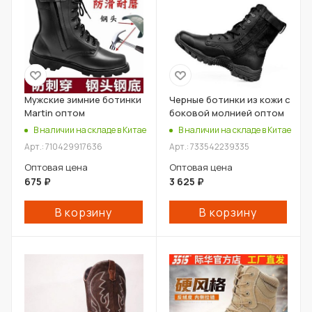
Мужские зимние ботинки
Черные ботинки из кожи с
Martin оптом
боковой молнией оптом
В наличии на складе в Китае
В наличии на складе в Китае
Арт.: 710429917636
Арт.: 733542239335
Оптовая цена
Оптовая цена
675
₽
3 625
₽
В корзину
В корзину