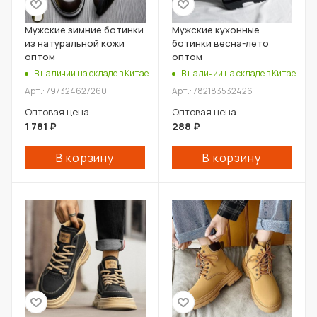
Мужские зимние ботинки
Мужские кухонные
из натуральной кожи
ботинки весна-лето
оптом
оптом
В наличии на складе в Китае
В наличии на складе в Китае
Арт.: 797324627260
Арт.: 782183532426
Оптовая цена
Оптовая цена
1 781
₽
288
₽
В корзину
В корзину