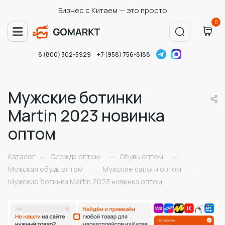
Бизнес с Китаем — это просто
0
8 (800) 302-5929
+7 (958) 756-8188
Мужские ботинки
Martin 2023 новинка
оптом
Каталог
Одежда оптом
Обувь оптом
—
—
—
Мужская обувь оптом
Мужские сапоги оптом
—
—
Мужские ботинки Martin 2023 новинка оптом