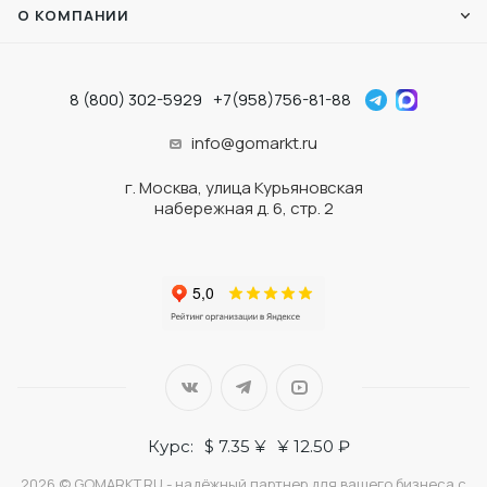
О КОМПАНИИ
8 (800) 302-5929
+7(958)756-81-88
info@gomarkt.ru
г. Москва, улица Курьяновская
набережная д. 6, стр. 2
Курс:
$ 7.35 ¥
¥ 12.50 ₽
2026 © GOMARKT.RU - надёжный партнер для вашего бизнеса с