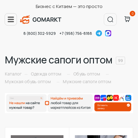
Бизнес с Китаем — это просто
0
8 (800) 302-5929
+7 (958) 756-8188
Мужские сапоги оптом
99
Каталог
Одежда оптом
Обувь оптом
—
—
—
Мужская обувь оптом
Мужские сапоги оптом
—