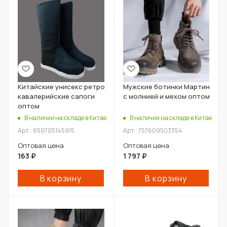
Китайские унисекс ретро
Мужские ботинки Мартин
кавалерийские сапоги
с молнией и мехом оптом
оптом
В наличии на складе в Китае
В наличии на складе в Китае
Арт.: 650705145915
Арт.: 757609503354
Оптовая цена
Оптовая цена
163
₽
1 797
₽
В корзину
В корзину