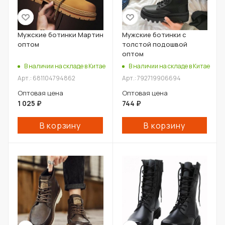
Мужские ботинки Мартин
Мужские ботинки с
оптом
толстой подошвой
оптом
В наличии на складе в Китае
В наличии на складе в Китае
Арт.: 681104794862
Арт.: 792719906694
Оптовая цена
Оптовая цена
1 025
₽
744
₽
В корзину
В корзину