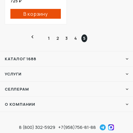
725
₽
В корзину
1
2
3
4
5
КАТАЛОГ 1688
УСЛУГИ
СЕЛЛЕРАМ
О КОМПАНИИ
8 (800) 302-5929
+7(958)756-81-88