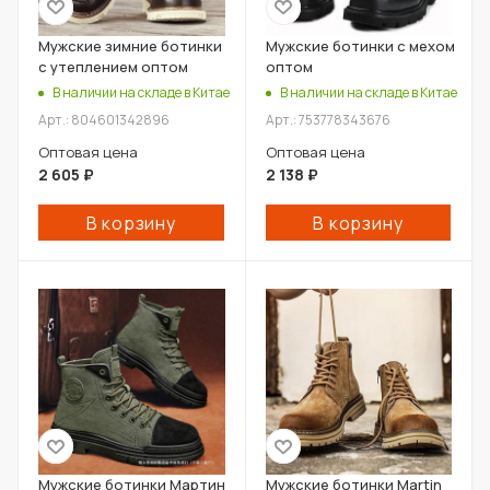
Мужские зимние ботинки
Мужские ботинки с мехом
с утеплением оптом
оптом
В наличии на складе в Китае
В наличии на складе в Китае
Арт.: 804601342896
Арт.: 753778343676
Оптовая цена
Оптовая цена
2 605
₽
2 138
₽
В корзину
В корзину
Мужские ботинки Мартин
Мужские ботинки Martin