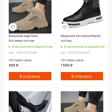
Мужские мартинс
Мужские ботинки Martin
ботинки оптом
оптом
В наличии на складе в Китае
В наличии на складе в Китае
Арт.: 786142253196
Арт.: 812977890903
Оптовая цена
Оптовая цена
569
₽
1 500
₽
В корзину
В корзину