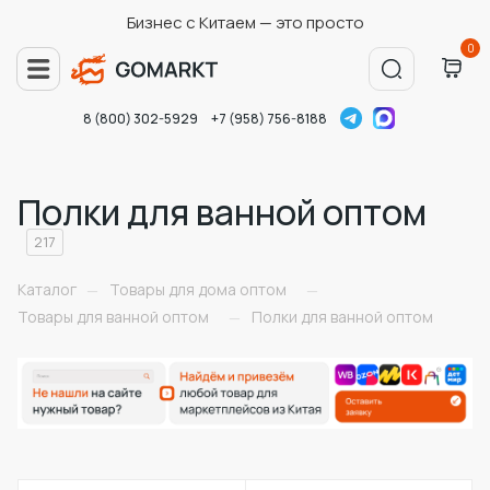
Бизнес с Китаем — это просто
0
8 (800) 302-5929
+7 (958) 756-8188
Полки для ванной оптом
217
Каталог
Товары для дома оптом
—
—
Товары для ванной оптом
Полки для ванной оптом
—