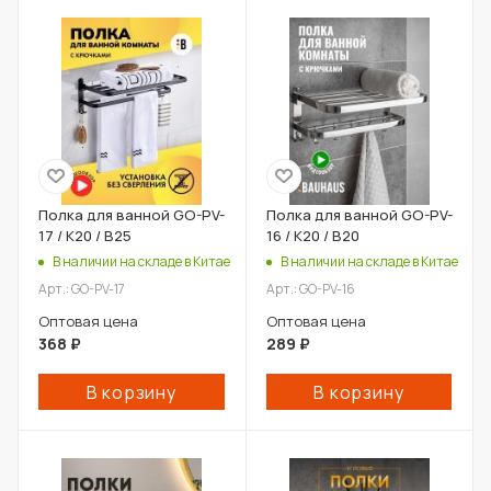
Полка для ванной GO-PV-
Полка для ванной GO-PV-
17 / К20 / В25
16 / К20 / В20
В наличии на складе в Китае
В наличии на складе в Китае
Арт.: GO-PV-17
Арт.: GO-PV-16
Оптовая цена
Оптовая цена
368
₽
289
₽
В корзину
В корзину