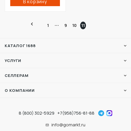
В корзину
1
9
10
11
КАТАЛОГ 1688
УСЛУГИ
СЕЛЛЕРАМ
О КОМПАНИИ
8 (800) 302-5929
+7(958)756-81-88
info@gomarkt.ru