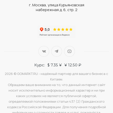
г. Москва, улица Курьяновская
набережная д. 6, стр. 2
Курс:
$ 7.35 ¥
¥ 12.50 ₽
2026 © GOMARKT.RU - надёжный партнер для вашего бизнеса с
Китаем.
Обращаем ваше внимание на то, что данный интернет сайт
носит исключительно информационный характер и ни при
каких условиях не является публичной офертой,
определяемой положениями статьи 437 (2) Гражданского
кодекса Российской Федерации. Для получения подробной
информации о стоимости товара и услуг, пожалуйста,