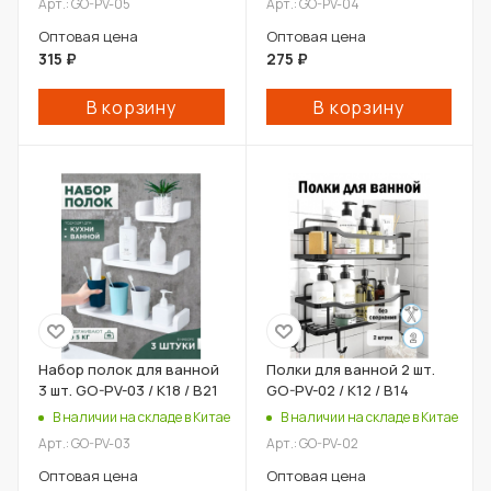
Арт.: GO-PV-05
Арт.: GO-PV-04
Оптовая цена
Оптовая цена
315
₽
275
₽
В корзину
В корзину
Набор полок для ванной
Полки для ванной 2 шт.
3 шт. GO-PV-03 / К18 / В21
GO-PV-02 / К12 / В14
В наличии на складе в Китае
В наличии на складе в Китае
Арт.: GO-PV-03
Арт.: GO-PV-02
Оптовая цена
Оптовая цена