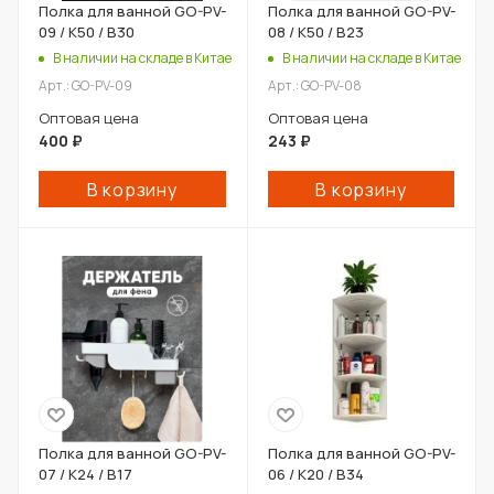
Полка для ванной GO-PV-
Полка для ванной GO-PV-
09 / К50 / В30
08 / К50 / В23
В наличии на складе в Китае
В наличии на складе в Китае
Арт.: GO-PV-09
Арт.: GO-PV-08
Оптовая цена
Оптовая цена
400
₽
243
₽
В корзину
В корзину
Полка для ванной GO-PV-
Полка для ванной GO-PV-
07 / К24 / В17
06 / К20 / В34