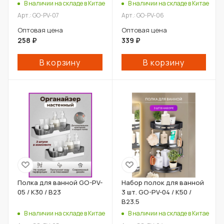
В наличии на складе в Китае
В наличии на складе в Китае
Арт.: GO-PV-07
Арт.: GO-PV-06
Оптовая цена
Оптовая цена
258
₽
339
₽
В корзину
В корзину
Полка для ванной GO-PV-
Набор полок для ванной
05 / К30 / В23
3 шт. GO-PV-04 / К50 /
В23.5
В наличии на складе в Китае
В наличии на складе в Китае