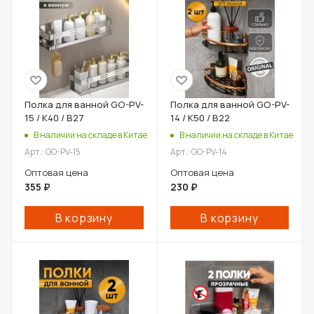
Полка для ванной GO-PV-
Полка для ванной GO-PV-
15 / К40 / В27
14 / К50 / В22
В наличии на складе в Китае
В наличии на складе в Китае
Арт.: GO-PV-15
Арт.: GO-PV-14
Оптовая цена
Оптовая цена
355
₽
230
₽
В корзину
В корзину