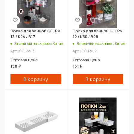
Полка для ванной GO-PV-
Полка для ванной GO-PV-
13 / К24 / В17
12 / К50 / В28
В наличии на складе в Китае
В наличии на складе в Китае
Арт.: GO-PV-13
Арт.: GO-PV-12
Оптовая цена
Оптовая цена
158
₽
151
₽
В корзину
В корзину