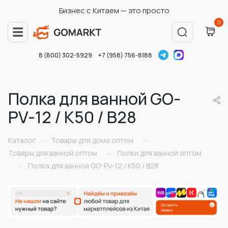
Бизнес с Китаем — это просто
0
8 (800) 302-5929
+7 (958) 756-8188
Полка для ванной GO-
PV-12 / К50 / В28
Каталог
Товары для дома оптом
—
—
Товары для ванной оптом
Полки для ванной оптом
—
Полка для ванной GO-PV-12 / К50 / В28
—