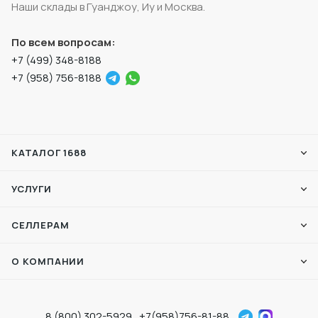
Наши склады в Гуанджоу, Иу и Москва.
По всем вопросам:
+7 (499) 348-8188
+7 (958) 756-8188
КАТАЛОГ 1688
УСЛУГИ
СЕЛЛЕРАМ
О КОМПАНИИ
8 (800) 302-5929
+7(958)756-81-88