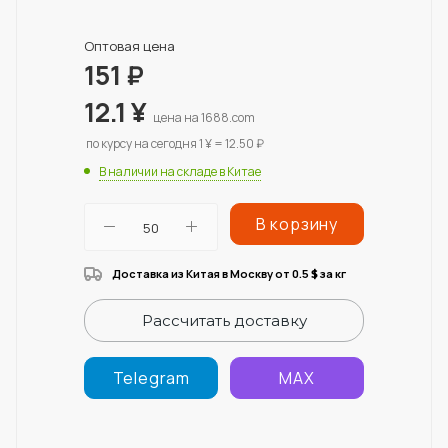
Оптовая цена
151
₽
12.1
¥
цена на 1688.com
по курсу на сегодня 1 ¥ = 12.50 ₽
В наличии на складе в Китае
В корзину
Доставка из Китая в Москву от 0.5
за кг
$
Рассчитать доставку
Telegram
MAX