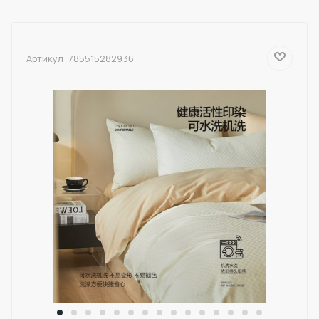
Артикул:
785515282936