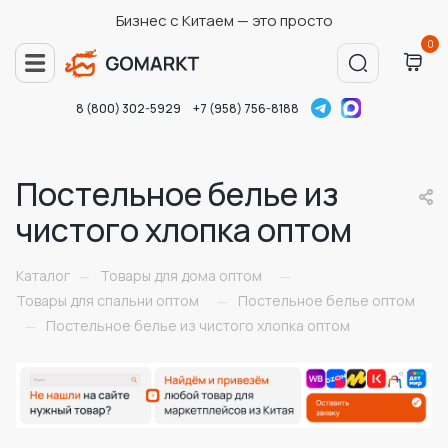
Бизнес с Китаем — это просто
0
8 (800) 302-5929
+7 (958) 756-8188
Постельное белье из
чистого хлопка оптом
Каталог
Товары для дома оптом
—
—
Товары для спальни оптом
Постельное белье оптом
—
Постельное белье из чистого хлопка оптом
—