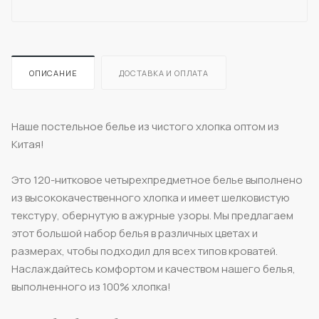
ОПИСАНИЕ
ДОСТАВКА И ОПЛАТА
Наше постельное белье из чистого хлопка оптом из
Китая!
Это 120-нитковое четырехпредметное белье выполнено
из высококачественного хлопка и имеет шелковистую
текстуру, обернутую в ажурные узоры. Мы предлагаем
этот большой набор белья в различных цветах и
размерах, чтобы подходил для всех типов кроватей.
Наслаждайтесь комфортом и качеством нашего белья,
выполненного из 100% хлопка!