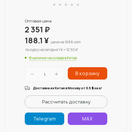
Оптовая цена
2 351
₽
188.1
¥
цена на 1688.com
по курсу на сегодня 1 ¥ = 12.50 ₽
В наличии на складе в Китае
В корзину
Доставка из Китая в Москву от 0.5
за кг
$
Рассчитать доставку
Telegram
MAX