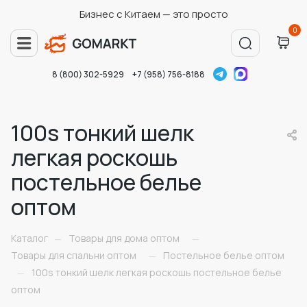
Бизнес с Китаем — это просто
0
8 (800) 302-5929
+7 (958) 756-8188
100s тонкий шелк
легкая роскошь
постельное белье
оптом
Каталог
Товары для дома оптом
—
—
Товары для спальни оптом
Постельное белье оптом
—
100s тонкий шелк легкая роскошь постельное белье
—
оптом