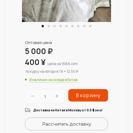
Оптовая цена
5 000
₽
400
¥
цена на 1688.com
по курсу на сегодня 1 ¥ = 12.50 ₽
В наличии на складе в Китае
В корзину
Доставка из Китая в Москву от 0.5
за кг
$
Рассчитать доставку