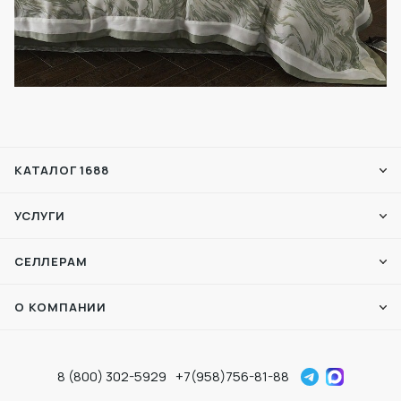
КАТАЛОГ 1688
УСЛУГИ
СЕЛЛЕРАМ
О КОМПАНИИ
8 (800) 302-5929
+7(958)756-81-88