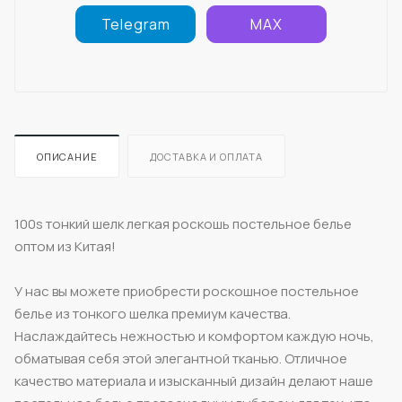
Telegram
MAX
ОПИСАНИЕ
ДОСТАВКА И ОПЛАТА
100s тонкий шелк легкая роскошь постельное белье
оптом из Китая!
У нас вы можете приобрести роскошное постельное
белье из тонкого шелка премиум качества.
Наслаждайтесь нежностью и комфортом каждую ночь,
обматывая себя этой элегантной тканью. Отличное
качество материала и изысканный дизайн делают наше