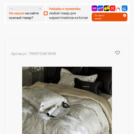
Артикул:
788875861898