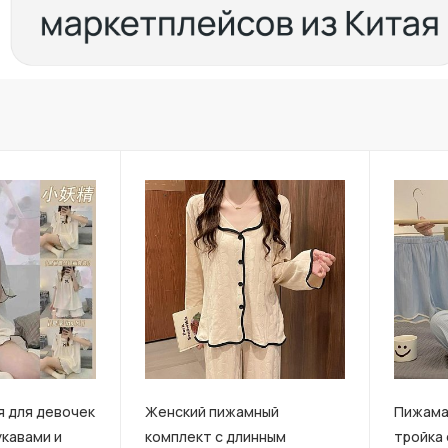
 для девочек
Женский пижамный
Пижама
укавами и
комплект с длинным
тройка