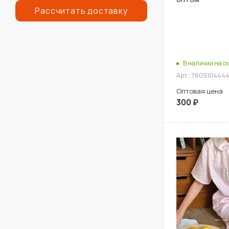
Рассчитать доставку
В наличии на ск
Арт.: 760910444
Оптовая цена
300
₽