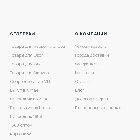
СЕЛЛЕРАМ
О КОМПАНИИ
Товары для маркетплейсов
Условия работы
Товары для Ozon
Города доставки
Товары для WB
Фулфилмент
Товары для Amazon
Контакты
Сопровождение МП
Отзывы
Выкуп в Китае
Блог
Посредник в Китае
Договор оферты
Поставщик из Китая
Персональные данные
Посредник 1688
1688 оптом
Карго 1688