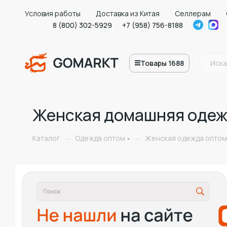
Условия работы
Доставка из Китая
Селлерам
8 (800) 302-5929
+7 (958) 756-8188
Товары 1688
Женская домашняя одеж
Каталог
Одежда оптом
Женская одежда оптом
—
—