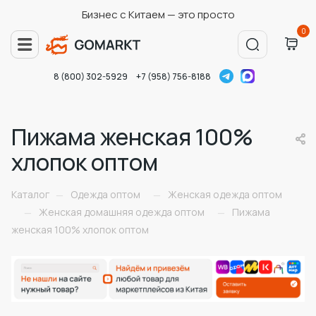
Бизнес с Китаем — это просто
0
8 (800) 302-5929
+7 (958) 756-8188
Пижама женская 100%
хлопок оптом
Каталог
Одежда оптом
Женская одежда оптом
—
—
Женская домашняя одежда оптом
Пижама
—
—
женская 100% хлопок оптом