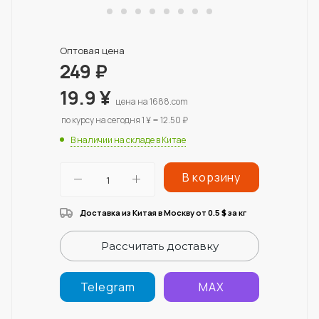
Оптовая цена
249
₽
19.9
¥
цена на 1688.com
по курсу на сегодня 1 ¥ = 12.50 ₽
В наличии на складе в Китае
В корзину
Доставка из Китая в Москву от 0.5
за кг
$
Рассчитать доставку
Telegram
MAX