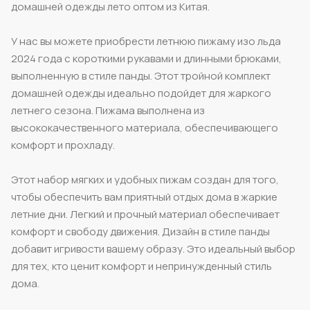
домашней одежды лето оптом из Китая.
У нас вы можете приобрести летнюю пижаму изо льда
2024 года с короткими рукавами и длинными брюками,
выполненную в стиле панды. Этот тройной комплект
домашней одежды идеально подойдет для жаркого
летнего сезона. Пижама выполнена из
высококачественного материала, обеспечивающего
комфорт и прохладу.
Этот набор мягких и удобных пижам создан для того,
чтобы обеспечить вам приятный отдых дома в жаркие
летние дни. Легкий и прочный материал обеспечивает
комфорт и свободу движения. Дизайн в стиле панды
добавит игривости вашему образу. Это идеальный выбор
для тех, кто ценит комфорт и непринужденный стиль
дома.