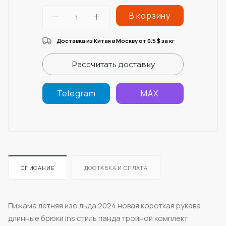
В корзину
Доставка из Китая в Москву от 0.5
за кг
$
Рассчитать доставку
Telegram
MAX
ОПИСАНИЕ
ДОСТАВКА И ОПЛАТА
Пижама летняя изо льда 2024 новая короткая рукава
длинные брюки ins стиль панда тройной комплект