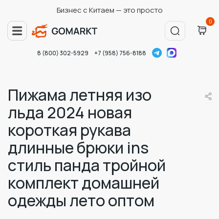
Бизнес с Китаем — это просто
0
8 (800) 302-5929
+7 (958) 756-8188
Пижама летняя изо
льда 2024 новая
короткая рукава
длинные брюки ins
стиль панда тройной
комплект домашней
одежды лето оптом