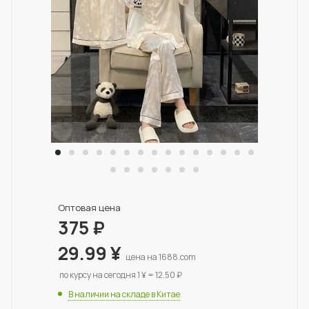
Оптовая цена
375
₽
29.99
¥
цена на 1688.com
по курсу на сегодня 1 ¥ = 12.50 ₽
В наличии на складе в Китае