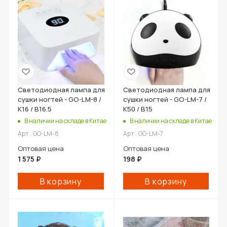
Светодиодная лампа для
Светодиодная лампа для
сушки ногтей - GO-LM-8 /
сушки ногтей - GO-LM-7 /
К16 / В16.5
К50 / В15
В наличии на складе в Китае
В наличии на складе в Китае
Арт.: GO-LM-8
Арт.: GO-LM-7
Оптовая цена
Оптовая цена
1 575
₽
198
₽
В корзину
В корзину