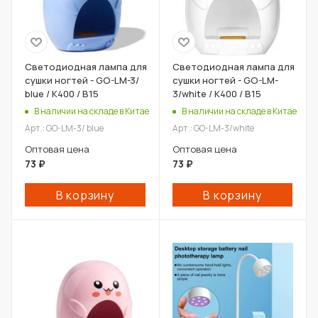
Светодиодная лампа для
Светодиодная лампа для
сушки ногтей - GO-LM-3/
сушки ногтей - GO-LM-
blue / К400 / В15
3/white / К400 / В15
В наличии на складе в Китае
В наличии на складе в Китае
Арт.: GO-LM-3/ blue
Арт.: GO-LM-3/white
Оптовая цена
Оптовая цена
73
₽
73
₽
В корзину
В корзину