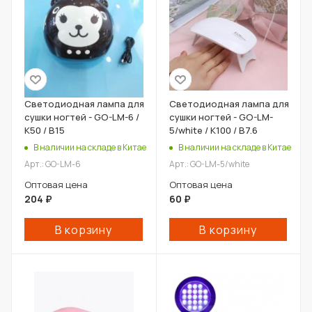
Светодиодная лампа для
Светодиодная лампа для
сушки ногтей - GO-LM-6 /
сушки ногтей - GO-LM-
К50 / В15
5/white / К100 / В7.6
В наличии на складе в Китае
В наличии на складе в Китае
Арт.: GO-LM-6
Арт.: GO-LM-5/white
Оптовая цена
Оптовая цена
204
₽
60
₽
В корзину
В корзину