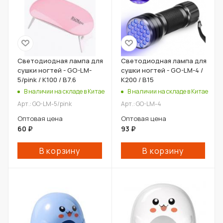
Светодиодная лампа для
Светодиодная лампа для
сушки ногтей - GO-LM-
сушки ногтей - GO-LM-4 /
5/pink / К100 / В7.6
К200 / В15
В наличии на складе в Китае
В наличии на складе в Китае
Арт.: GO-LM-5/pink
Арт.: GO-LM-4
Оптовая цена
Оптовая цена
60
₽
93
₽
В корзину
В корзину