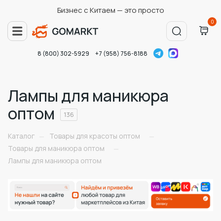
Бизнес с Китаем — это просто
0
8 (800) 302-5929
+7 (958) 756-8188
Лампы для маникюра
оптом
136
Каталог
Товары для красоты оптом
—
—
Товары для маникюра оптом
—
Лампы для маникюра оптом