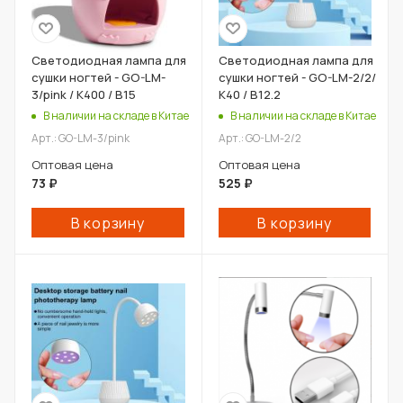
Светодиодная лампа для
Светодиодная лампа для
сушки ногтей - GO-LM-
сушки ногтей - GO-LM-2/2/
3/pink / К400 / В15
К40 / В12.2
В наличии на складе в Китае
В наличии на складе в Китае
Арт.: GO-LM-3/pink
Арт.: GO-LM-2/2
Оптовая цена
Оптовая цена
73
₽
525
₽
В корзину
В корзину