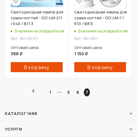
Светодиодная лампа для
Светодиодная лампа для
сушки ногтей - GO-LM-2/1
сушки ногтей - GO-LM-1 /
/ К40 / В11.3
К10 / В8.5
В наличии на складе в Китае
В наличии на складе в Китае
Арт.: GO-LM-2/1
Арт.: GO-LM-1
Оптовая цена
Оптовая цена
388
₽
1 150
₽
В корзину
В корзину
1
5
6
7
КАТАЛОГ 1688
УСЛУГИ