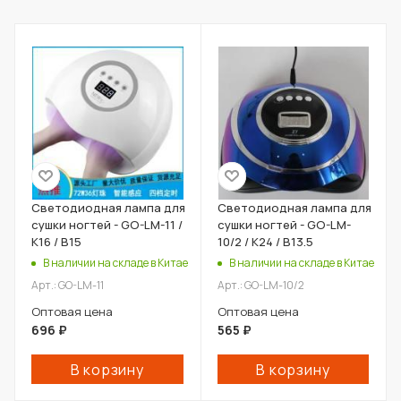
Светодиодная лампа для
Светодиодная лампа для
сушки ногтей - GO-LM-11 /
сушки ногтей - GO-LM-
К16 / В15
10/2 / К24 / В13.5
В наличии на складе в Китае
В наличии на складе в Китае
Арт.: GO-LM-11
Арт.: GO-LM-10/2
Оптовая цена
Оптовая цена
696
₽
565
₽
В корзину
В корзину