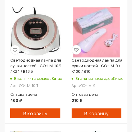
Светодиодная лампа для
Светодиодная лампа для
сушки ногтей - GO-LM-10/1
сушки ногтей - GO-LM-9 /
/ К24 / В13.5
К100 / В10
В наличии на складе в Китае
В наличии на складе в Китае
Арт.: GO-LM-10/1
Арт.: GO-LM-9
Оптовая цена
Оптовая цена
460
₽
210
₽
В корзину
В корзину