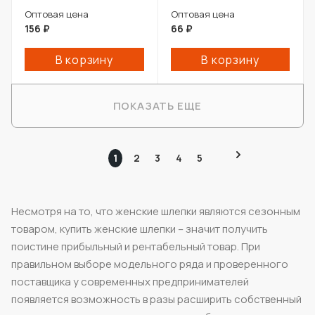
Оптовая цена
Оптовая цена
156
₽
66
₽
В корзину
В корзину
ПОКАЗАТЬ ЕЩЕ
1
2
3
4
5
Несмотря на то, что женские шлепки являются сезонным
товаром, купить женские шлепки – значит получить
поистине прибыльный и рентабельный товар. При
правильном выборе модельного ряда и проверенного
поставщика у современных предпринимателей
появляется возможность в разы расширить собственный