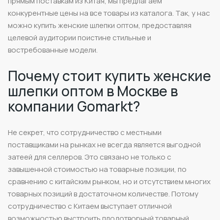
прямым поставкам из Китая, мы предлагаем
конкурентные цены на все товары из каталога. Так, у нас
можно купить женские шлепки оптом, предоставляя
целевой аудитории поистине стильные и
востребованные модели.
Почему стоит купить женские
шлепки оптом в Москве в
компании Gomarkt?
Не секрет, что сотрудничество с местными
поставщиками на рынках не всегда является выгодной
затеей для селлеров. Это связано не только с
завышенной стоимостью на товарные позиции, по
сравнению с китайским рынком, но и отсутствием многих
товарных позиций в достаточном количестве. Потому
сотрудничество с Китаем выступает отличной
возможностью выстроить плодотворный товарный