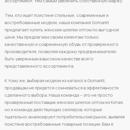
ассортимент, тем самым увеличить собственную маржу.
Тем, кто ищет поистине стильные, современные и
востребованные модели, наша компания Gomarkt
предлагает купить женские шлепки оптом по выгодной
цене. Мы предлагаем своим клиентам только
качественную и современную обувь от проверенного
производителя, позволяя каждому предпринимателю
быть уверенным в высоком качестве всего
представленного ассортимента.
К тому же, выбирая модели из каталога Gomarkt,
продавцам не придется сомневаться в эффективности
сделанного выбора. Наша команда – это не просто
проверенный поставщик женских шлепок оптом из Китая,
но и команда действующих селлеров, которые
тщательно анализируют потребительский рынок, выявляя
поистине востребованные товарные позиции. Вам е