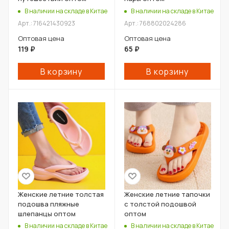
В наличии на складе в Китае
В наличии на складе в Китае
Арт.: 716421430923
Арт.: 768802024286
Оптовая цена
Оптовая цена
119
₽
65
₽
В корзину
В корзину
Женские летние толстая
Женские летние тапочки
подошва пляжные
с толстой подошвой
шлепанцы оптом
оптом
В наличии на складе в Китае
В наличии на складе в Китае