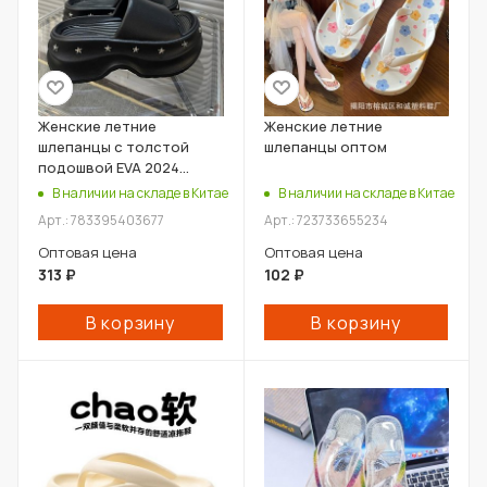
Женские летние
Женские летние
шлепанцы с толстой
шлепанцы оптом
подошвой EVA 2024
оптом
В наличии на складе в Китае
В наличии на складе в Китае
Арт.: 783395403677
Арт.: 723733655234
Оптовая цена
Оптовая цена
313
₽
102
₽
В корзину
В корзину