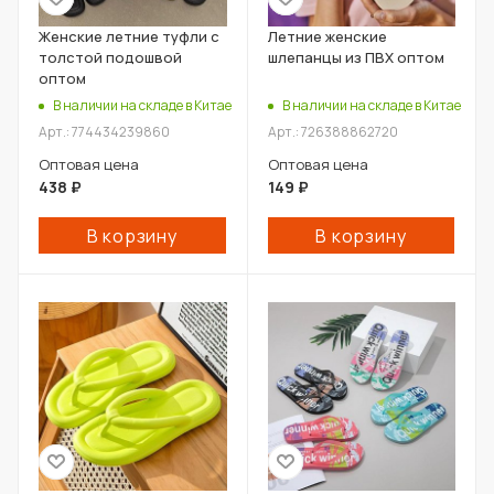
Женские летние туфли с
Летние женские
толстой подошвой
шлепанцы из ПВХ оптом
оптом
В наличии на складе в Китае
В наличии на складе в Китае
Арт.: 774434239860
Арт.: 726388862720
Оптовая цена
Оптовая цена
438
₽
149
₽
В корзину
В корзину