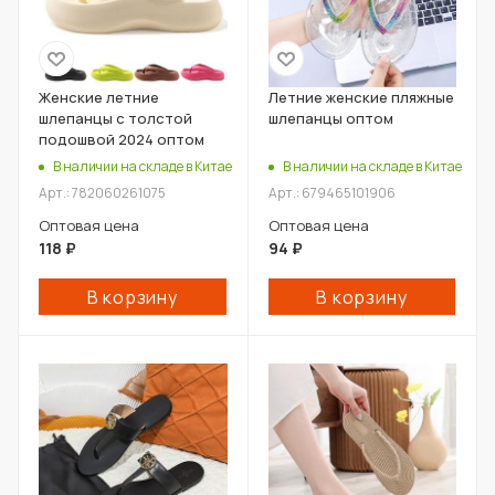
Женские летние
Летние женские пляжные
шлепанцы с толстой
шлепанцы оптом
подошвой 2024 оптом
В наличии на складе в Китае
В наличии на складе в Китае
Арт.: 782060261075
Арт.: 679465101906
Оптовая цена
Оптовая цена
118
₽
94
₽
В корзину
В корзину