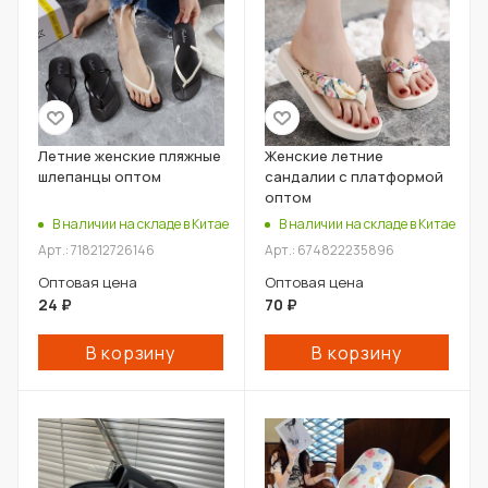
Летние женские пляжные
Женские летние
шлепанцы оптом
сандалии с платформой
оптом
В наличии на складе в Китае
В наличии на складе в Китае
Арт.: 718212726146
Арт.: 674822235896
Оптовая цена
Оптовая цена
24
₽
70
₽
В корзину
В корзину