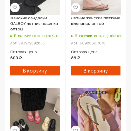
Женские сандалии
Летние женские пляжные
GALBOY летние новинки
шлепанцы оптом
оптом
В наличии на складе в Китае
В наличии на складе в Китае
Арт.: 793972892858
Арт.: 669888017078
Оптовая цена
Оптовая цена
600
₽
89
₽
В корзину
В корзину