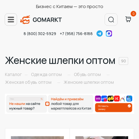
Бизнес с Китаем — это просто
0
8 (800) 302-5929
+7 (958) 756-8188
Женские шлепки оптом
90
Каталог
Одежда оптом
Обувь оптом
—
—
—
Женская обувь оптом
Женские шлепки оптом
—