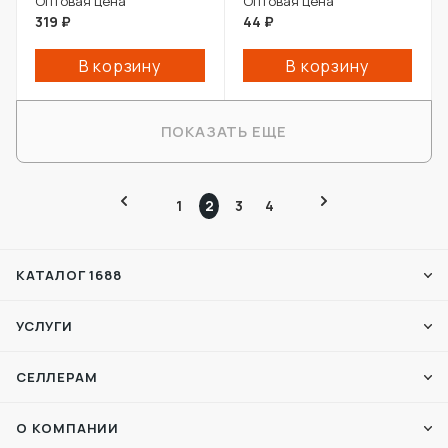
Оптовая цена
Оптовая цена
319
₽
44
₽
В корзину
В корзину
ПОКАЗАТЬ ЕЩЕ
1
2
3
4
КАТАЛОГ 1688
УСЛУГИ
СЕЛЛЕРАМ
О КОМПАНИИ