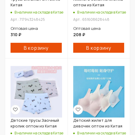
Китая
оптом из Китая
В наличии на складе в Китае
В наличии на складе в Китае
Арт.: 717943248425
Арт.: 651608628448
Оптовая цена
Оптовая цена
310
₽
208
₽
В корзину
В корзину
Детские трусы Заочный
Детский жилет для
кролик оптом из Китая
девочек оптом из Китая
В наличии на складе в Китае
В наличии на складе в Китае