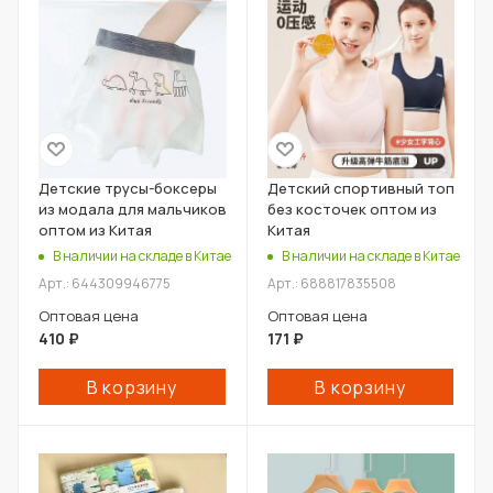
Детские трусы-боксеры
Детский спортивный топ
из модала для мальчиков
без косточек оптом из
оптом из Китая
Китая
В наличии на складе в Китае
В наличии на складе в Китае
Арт.: 644309946775
Арт.: 688817835508
Оптовая цена
Оптовая цена
410
₽
171
₽
В корзину
В корзину