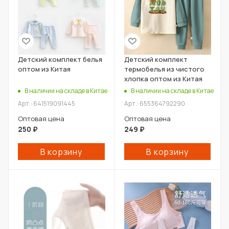
Детский комплект белья
Детский комплект
оптом из Китая
термобелья из чистого
хлопка оптом из Китая
В наличии на складе в Китае
В наличии на складе в Китае
Арт.: 641519091445
Арт.: 655364792290
Оптовая цена
Оптовая цена
250
₽
249
₽
В корзину
В корзину