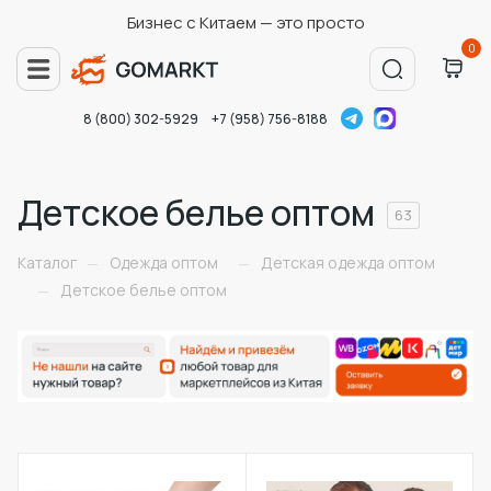
Бизнес с Китаем — это просто
0
8 (800) 302-5929
+7 (958) 756-8188
Детское белье оптом
63
Каталог
Одежда оптом
Детская одежда оптом
—
—
Детское белье оптом
—