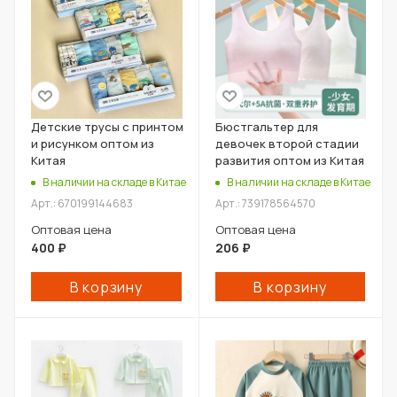
Детские трусы с принтом
Бюстгальтер для
и рисунком оптом из
девочек второй стадии
Китая
развития оптом из Китая
В наличии на складе в Китае
В наличии на складе в Китае
Арт.: 670199144683
Арт.: 739178564570
Оптовая цена
Оптовая цена
400
₽
206
₽
В корзину
В корзину