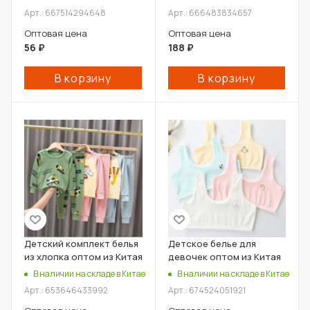
Арт.: 667514294648
Арт.: 666483834657
Оптовая цена
Оптовая цена
56
₽
188
₽
В корзину
В корзину
Детский комплект белья
Детское белье для
из хлопка оптом из Китая
девочек оптом из Китая
В наличии на складе в Китае
В наличии на складе в Китае
Арт.: 653646433992
Арт.: 674524051921