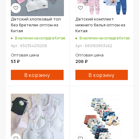
Детский хлопковый топ
Детский комплект
без бретелек оптом из
нижнего белья оптом из
Китая
Китая
В наличии на складе в Китае
В наличии на складе в Китае
Арт.: 650354210208
Арт.: 680180853462
Оптовая цена
Оптовая цена
53
₽
206
₽
В корзину
В корзину