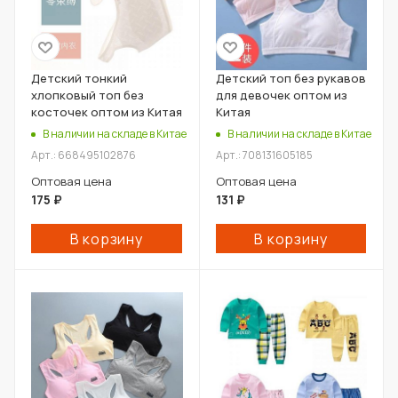
Детский тонкий
Детский топ без рукавов
хлопковый топ без
для девочек оптом из
косточек оптом из Китая
Китая
В наличии на складе в Китае
В наличии на складе в Китае
Арт.: 668495102876
Арт.: 708131605185
Оптовая цена
Оптовая цена
175
₽
131
₽
В корзину
В корзину