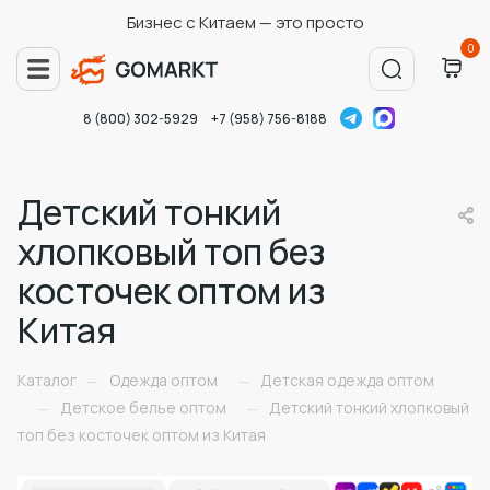
Бизнес с Китаем — это просто
0
8 (800) 302-5929
+7 (958) 756-8188
Детский тонкий
хлопковый топ без
косточек оптом из
Китая
Каталог
Одежда оптом
Детская одежда оптом
—
—
Детское белье оптом
Детский тонкий хлопковый
—
—
топ без косточек оптом из Китая