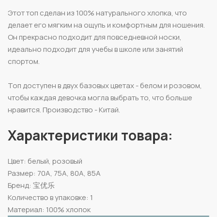
Этот топ сделан из 100% натурального хлопка, что
делает его мягким на ощупь и комфортным для ношения.
Он прекрасно подходит для повседневной носки,
идеально подходит для учебы в школе или занятий
спортом.
Топ доступен в двух базовых цветах - белом и розовом,
чтобы каждая девочка могла выбрать то, что больше
нравится. Производство - Китай.
Характеристики товара:
Цвет: белый, розовый
Размер: 70A, 75A, 80A, 85A
Бренд: 宝优乐
Количество в упаковке: 1
Материал: 100% хлопок