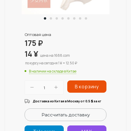
Оптовая цена
175
₽
14
¥
цена на 1688.com
по курсу на сегодня 1 ¥ = 12.50 ₽
В наличии на складе в Китае
В корзину
Доставка из Китая в Москву от 0.5
за кг
$
Рассчитать доставку