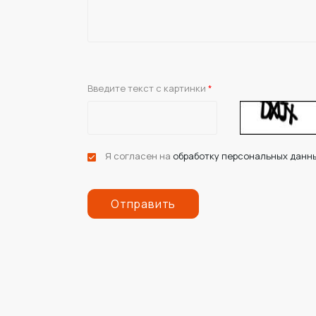
Введите текст с картинки
*
Я согласен на
обработку персональных данн
Отправить