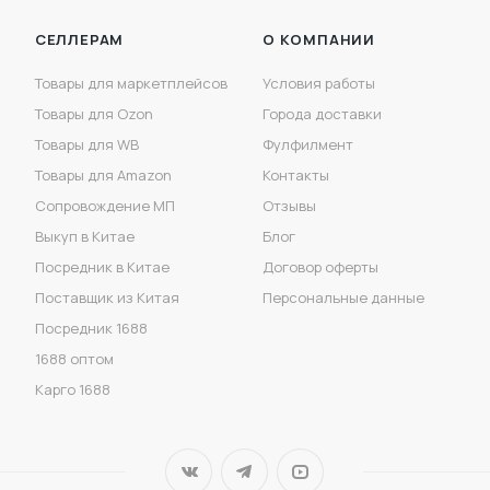
СЕЛЛЕРАМ
О КОМПАНИИ
Товары для маркетплейсов
Условия работы
Товары для Ozon
Города доставки
Товары для WB
Фулфилмент
Товары для Amazon
Контакты
Сопровождение МП
Отзывы
Выкуп в Китае
Блог
Посредник в Китае
Договор оферты
Поставщик из Китая
Персональные данные
Посредник 1688
1688 оптом
Карго 1688