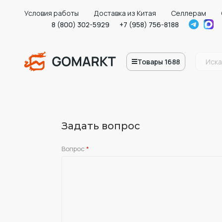
Условия работы
Доставка из Китая
Селлерам
8 (800) 302-5929
+7 (958) 756-8188
Товары 1688
Задать вопрос
Вопрос
*