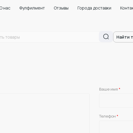
О нас
Фулфилмент
Отзывы
Города доставки
Конта
Найти 
Ваше имя
*
Телефон
*