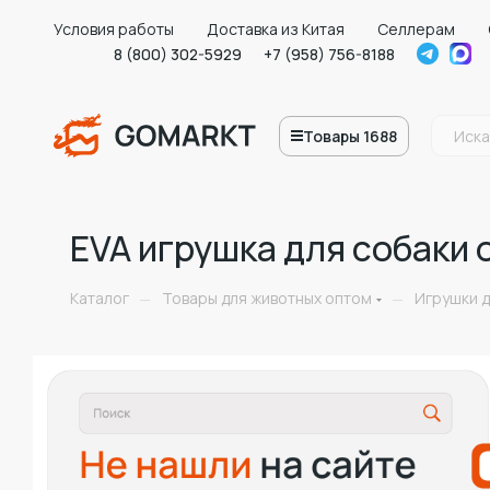
Условия работы
Доставка из Китая
Селлерам
8 (800) 302-5929
+7 (958) 756-8188
Товары 1688
EVA игрушка для собаки 
Каталог
Товары для животных оптом
Игрушки д
—
—