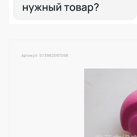
Артикул:
573982587098