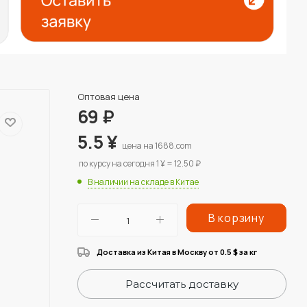
Оптовая цена
69
₽
5.5
¥
цена на 1688.com
по курсу на сегодня 1 ¥ = 12.50 ₽
В наличии на складе в Китае
В корзину
Доставка из Китая в Москву от 0.5
за кг
$
Рассчитать доставку