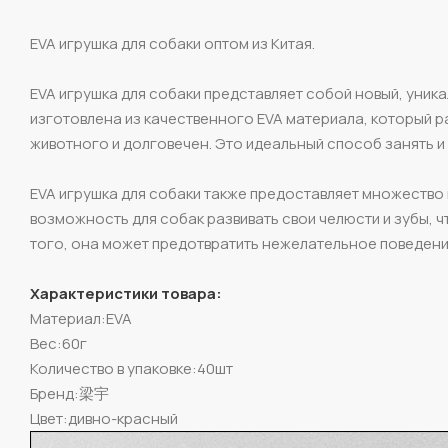
EVA игрушка для собаки оптом из Китая.
EVA игрушка для собаки представляет собой новый, уник
изготовлена из качественного EVA материала, который рад
животного и долговечен. Это идеальный способ занять и
EVA игрушка для собаки также предоставляет множество 
возможность для собак развивать свои челюсти и зубы, 
того, она может предотвратить нежелательное поведение,
Характеристики товара:
Материал:EVA
Вес:60г
Количество в упаковке:40шт
Бренд:梁宇
Цвет:дивно-красный