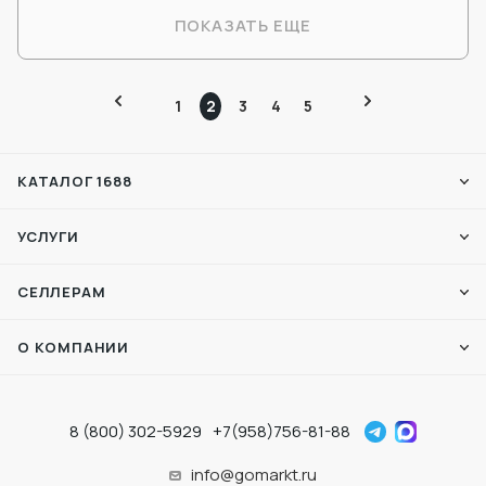
ПОКАЗАТЬ ЕЩЕ
1
2
3
4
5
КАТАЛОГ 1688
УСЛУГИ
СЕЛЛЕРАМ
О КОМПАНИИ
8 (800) 302-5929
+7(958)756-81-88
info@gomarkt.ru