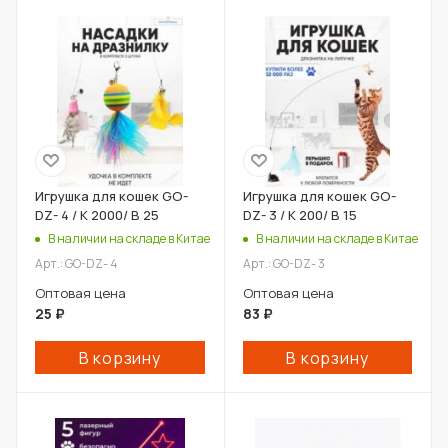
Игрушка для кошек GO-
Игрушка для кошек GO-
DZ- 4 / К 2000/ В 25
DZ- 3 / К 200/ В 15
В наличии на складе в Китае
В наличии на складе в Китае
Арт.: GO-DZ- 4
Арт.: GO-DZ- 3
Оптовая цена
Оптовая цена
25
₽
83
₽
В корзину
В корзину