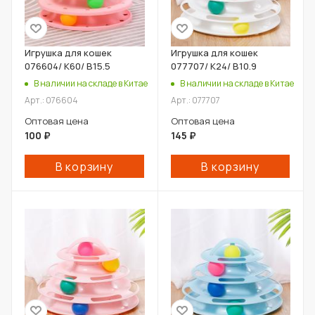
Игрушка для кошек
Игрушка для кошек
076604/ К60/ В15.5
077707/ К24/ В10.9
В наличии на складе в Китае
В наличии на складе в Китае
Арт.: 076604
Арт.: 077707
Оптовая цена
Оптовая цена
100
₽
145
₽
В корзину
В корзину