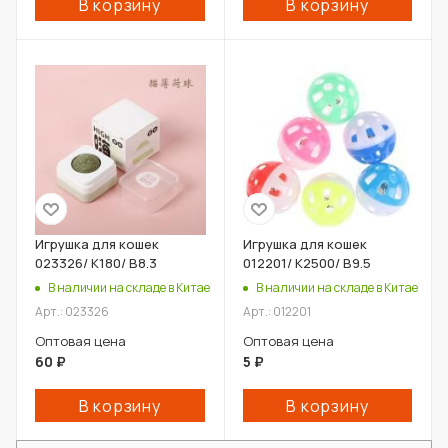
В корзину
В корзину
Игрушка для кошек
Игрушка для кошек
023326/ К180/ В8.3
012201/ К2500/ В9.5
В наличии на складе в Китае
В наличии на складе в Китае
Арт.: 023326
Арт.: 012201
Оптовая цена
Оптовая цена
60
₽
5
₽
В корзину
В корзину