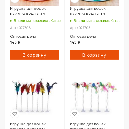
Игрушка для кошек
Игрушка для кошек
077706/ К24/ В10.9
077705/ К24/ В10.9
В наличии на складе в Китае
В наличии на складе в Китае
Арт.: 077706
Арт.: 077705
Оптовая цена
Оптовая цена
145
₽
145
₽
В корзину
В корзину
Игрушка для кошек
Игрушка для кошек