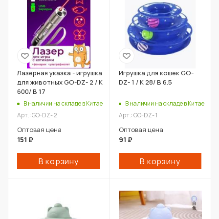
Лазерная указка - игрушка
Игрушка для кошек GO-
для животных GO-DZ- 2 / К
DZ- 1 / К 28/ В 6.5
600/ В 17
В наличии на складе в Китае
В наличии на складе в Китае
Арт.: GO-DZ- 2
Арт.: GO-DZ- 1
Оптовая цена
Оптовая цена
151
₽
91
₽
В корзину
В корзину