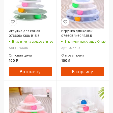
Игрушка для кошек
Игрушка для кошек
076606/ К60/ В15.5
076605/ К60/ В15.5
В наличии на складе в Китае
В наличии на складе в Китае
Арт.: 076606
Арт.: 076605
Оптовая цена
Оптовая цена
100
₽
100
₽
В корзину
В корзину