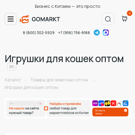
Бизнес с Китаем — это просто
0
8 (800) 302-5929
+7 (958) 756-8188
Игрушки для кошек оптом
85
Каталог
Товары для животных оптом
—
—
Игрушки для кошек оптом