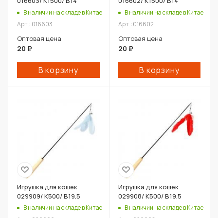
016603/ К1500/ В14
016602/ К1500/ В14
В наличии на складе в Китае
В наличии на складе в Китае
Арт.: 016603
Арт.: 016602
Оптовая цена
Оптовая цена
20
₽
20
₽
В корзину
В корзину
Игрушка для кошек
Игрушка для кошек
029909/ К500/ В19.5
029908/ К500/ В19.5
В наличии на складе в Китае
В наличии на складе в Китае