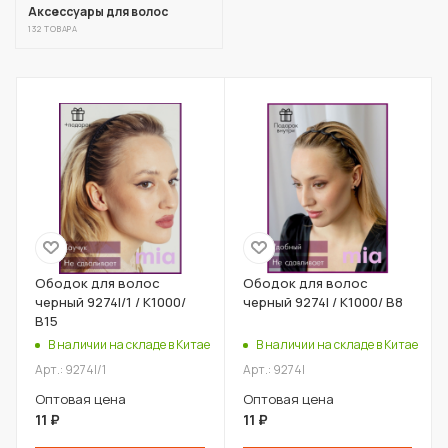
Аксессуары для волос
132 ТОВАРА
Ободок для волос
Ободок для волос
черный 9274I/1 / К1000/
черный 9274I / К1000/ В8
В15
В наличии на складе в Китае
В наличии на складе в Китае
Арт.: 9274I/1
Арт.: 9274I
Оптовая цена
Оптовая цена
11
₽
11
₽