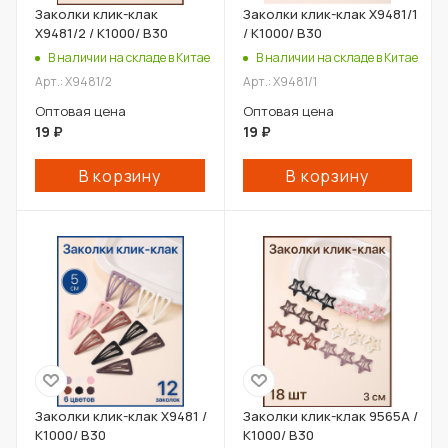
Заколки клик-клак
Заколки клик-клак X9481/1
X9481/2 / К1000/ В30
/ К1000/ В30
В наличии на складе в Китае
В наличии на складе в Китае
Арт.: X9481/2
Арт.: X9481/1
Оптовая цена
Оптовая цена
19
₽
19
₽
В корзину
В корзину
Заколки клик-клак X9481 /
Заколки клик-клак 9565A /
К1000/ В30
К1000/ В30