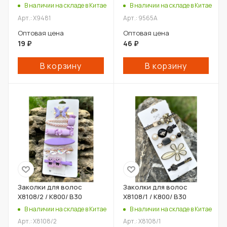
В наличии на складе в Китае
В наличии на складе в Китае
Арт.: X9481
Арт.: 9565A
Оптовая цена
Оптовая цена
19
₽
46
₽
В корзину
В корзину
Заколки для волос
Заколки для волос
X8108/2 / К800/ В30
X8108/1 / К800/ В30
В наличии на складе в Китае
В наличии на складе в Китае
Арт.: X8108/2
Арт.: X8108/1