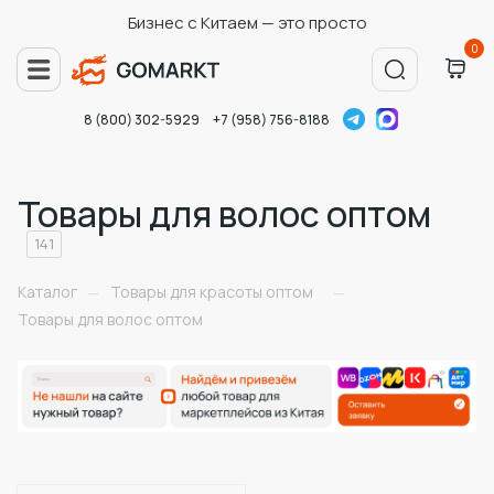
Бизнес с Китаем — это просто
0
8 (800) 302-5929
+7 (958) 756-8188
Товары для волос оптом
141
Каталог
Товары для красоты оптом
—
—
Товары для волос оптом