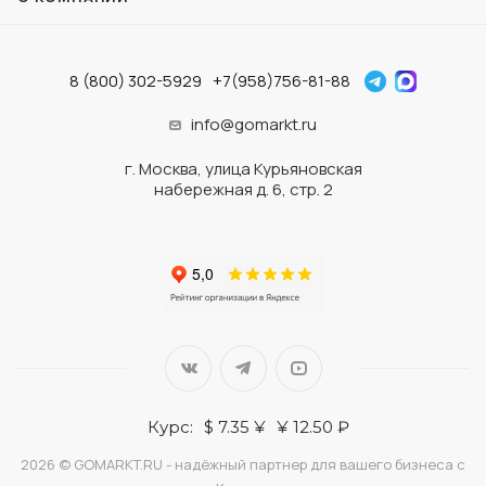
8 (800) 302-5929
+7(958)756-81-88
info@gomarkt.ru
г. Москва, улица Курьяновская
набережная д. 6, стр. 2
Курс:
$ 7.35 ¥
¥ 12.50 ₽
2026 © GOMARKT.RU - надёжный партнер для вашего бизнеса с