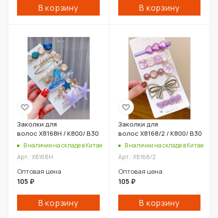
В корзину
В корзину
Заколки для
Заколки для
волос X8168H / К800/ В30
волос X8168/2 / К800/ В30
В наличии на складе в Китае
В наличии на складе в Китае
Арт.: X8168H
Арт.: X8168/2
Оптовая цена
Оптовая цена
105
₽
105
₽
В корзину
В корзину