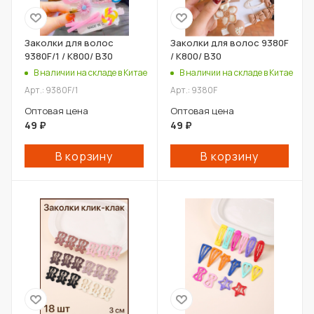
Заколки для волос
Заколки для волос 9380F
9380F/1 / К800/ В30
/ К800/ В30
В наличии на складе в Китае
В наличии на складе в Китае
Арт.: 9380F/1
Арт.: 9380F
Оптовая цена
Оптовая цена
49
₽
49
₽
В корзину
В корзину