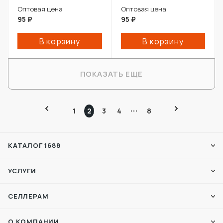
Оптовая цена
Оптовая цена
95
₽
95
₽
В корзину
В корзину
ПОКАЗАТЬ ЕЩЕ
1
2
3
4
8
КАТАЛОГ 1688
УСЛУГИ
СЕЛЛЕРАМ
О КОМПАНИИ