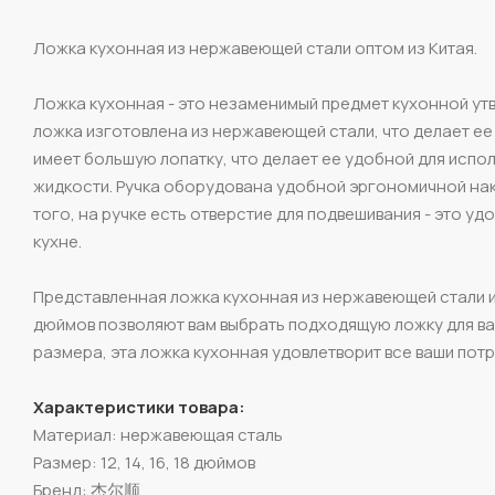
Ложка кухонная из нержавеющей стали оптом из Китая.
Ложка кухонная - это незаменимый предмет кухонной ут
ложка изготовлена из нержавеющей стали, что делает ее
имеет большую лопатку, что делает ее удобной для испол
жидкости. Ручка оборудована удобной эргономичной нак
того, на ручке есть отверстие для подвешивания - это у
кухне.
Представленная ложка кухонная из нержавеющей стали име
дюймов позволяют вам выбрать подходящую ложку для ва
размера, эта ложка кухонная удовлетворит все ваши потр
Характеристики товара:
Материал: нержавеющая сталь
Размер: 12, 14, 16, 18 дюймов
Бренд: 杰尔顺