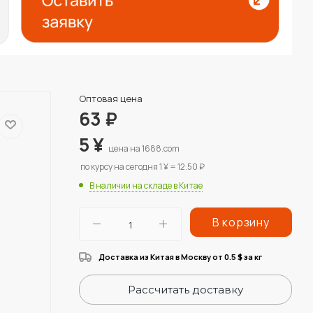
Оптовая цена
63
₽
5
¥
цена на 1688.com
по курсу на сегодня 1 ¥ = 12.50 ₽
В наличии на складе в Китае
В корзину
Доставка из Китая в Москву от 0.5
за кг
$
Рассчитать доставку