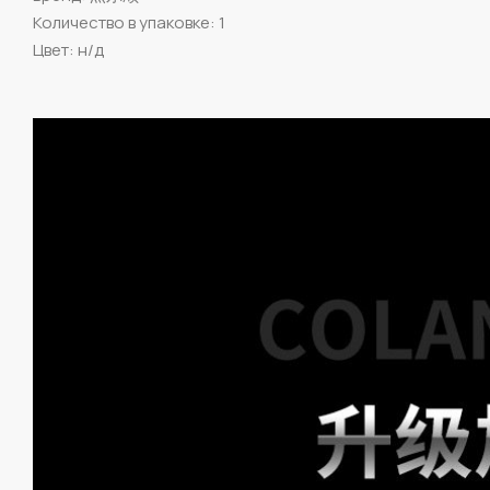
Количество в упаковке: 1
Цвет: н/д