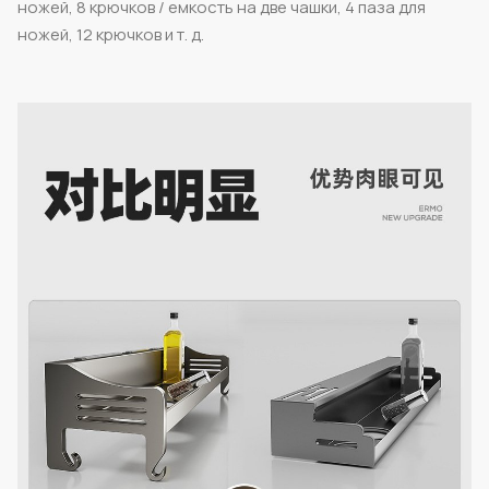
ножей, 8 крючков / емкость на две чашки, 4 паза для
ножей, 12 крючков и т. д.