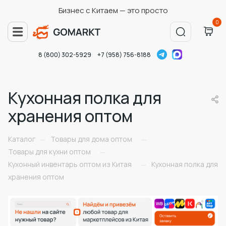
Бизнес с Китаем — это просто
0
8 (800) 302-5929
+7 (958) 756-8188
Кухонная полка для
хранения оптом
Каталог
Товары для дома оптом
—
—
Товары для кухни оптом
—
Кухонный инвентарь оптом из Китая
Кухонная полка для
—
хранения оптом