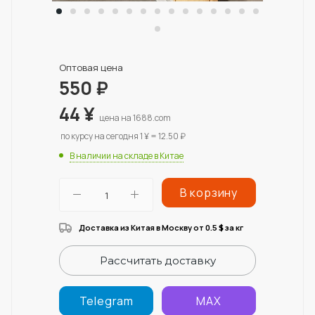
Оптовая цена
550
₽
44
¥
цена на 1688.com
по курсу на сегодня 1 ¥ = 12.50 ₽
В наличии на складе в Китае
В корзину
Доставка из Китая в Москву от 0.5
за кг
$
Рассчитать доставку
Telegram
MAX