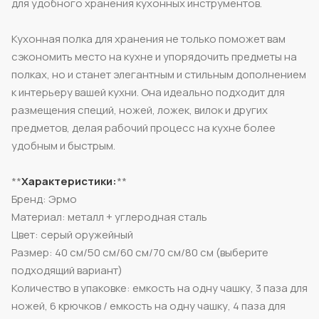
для удобного хранения кухонных инструментов.
Кухонная полка для хранения не только поможет вам
сэкономить место на кухне и упорядочить предметы на
полках, но и станет элегантным и стильным дополнением
к интерьеру вашей кухни. Она идеально подходит для
размещения специй, ножей, ложек, вилок и других
предметов, делая рабочий процесс на кухне более
удобным и быстрым.
**
Характеристики:
**
Бренд: Эрмо
Материал: металл + углеродная сталь
Цвет: серый оружейный
Размер: 40 см/50 см/60 см/70 см/80 см (выберите
подходящий вариант)
Количество в упаковке: емкость на одну чашку, 3 паза для
ножей, 6 крючков / емкость на одну чашку, 4 паза для