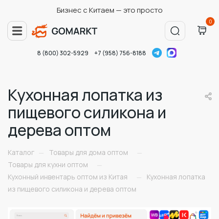
Бизнес с Китаем — это просто
0
8 (800) 302-5929
+7 (958) 756-8188
Кухонная лопатка из
пищевого силикона и
дерева оптом
Каталог
Товары для дома оптом
—
—
Товары для кухни оптом
—
Кухонный инвентарь оптом из Китая
Кухонная лопатка
—
из пищевого силикона и дерева оптом