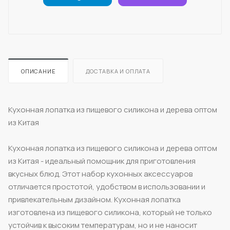
ОПИСАНИЕ
ДОСТАВКА И ОПЛАТА
Кухонная лопатка из пищевого силикона и дерева оптом
из Китая
Кухонная лопатка из пищевого силикона и дерева оптом
из Китая - идеальный помощник для приготовления
вкусных блюд. Этот набор кухонных аксессуаров
отличается простотой, удобством в использовании и
привлекательным дизайном. Кухонная лопатка
изготовлена из пищевого силикона, который не только
устойчив к высоким температурам, но и не наносит