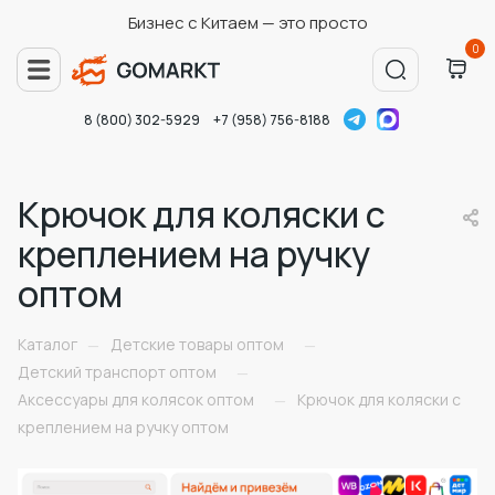
Бизнес с Китаем — это просто
0
8 (800) 302-5929
+7 (958) 756-8188
Крючок для коляски с
креплением на ручку
оптом
Каталог
Детские товары оптом
—
—
Детский транспорт оптом
—
Аксессуары для колясок оптом
Крючок для коляски с
—
креплением на ручку оптом