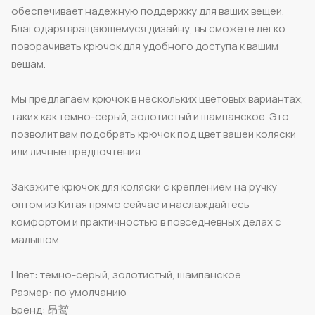
обеспечивает надежную поддержку для ваших вещей.
Благодаря вращающемуся дизайну, вы сможете легко
поворачивать крючок для удобного доступа к вашим
вещам.
Мы предлагаем крючок в нескольких цветовых вариантах,
таких как темно-серый, золотистый и шампанское. Это
позволит вам подобрать крючок под цвет вашей коляски
или личные предпочтения.
Закажите крючок для коляски с креплением на ручку
оптом из Китая прямо сейчас и наслаждайтесь
комфортом и практичностью в повседневных делах с
малышом.
Цвет: темно-серый, золотистый, шампанское
Размер: по умолчанию
Бренд: 昂鹫