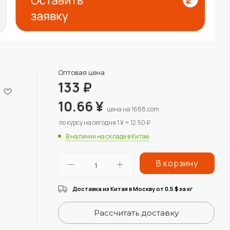
Оптовая цена
133
₽
10.66
¥
цена на 1688.com
по курсу на сегодня 1 ¥ = 12.50 ₽
В наличии на складе в Китае
В корзину
Доставка из Китая в Москву от 0.5
за кг
$
Рассчитать доставку