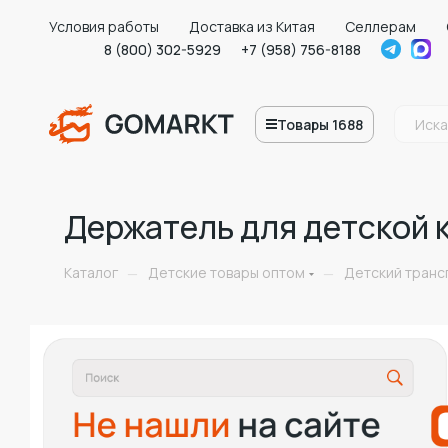
Условия работы
Доставка из Китая
Селлерам
8 (800) 302-5929
+7 (958) 756-8188
Товары 1688
Держатель для детской 
Каталог
Детские товары оптом
Детский транс
—
—