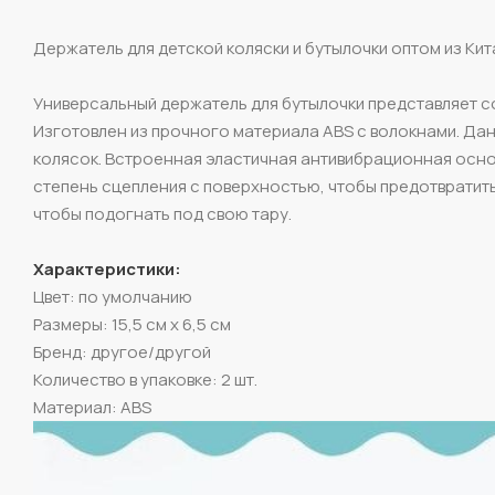
Держатель для детской коляски и бутылочки оптом из Кит
Универсальный держатель для бутылочки представляет со
Изготовлен из прочного материала ABS c волокнами. Да
колясок. Встроенная эластичная антивибрационная осно
степень сцепления с поверхностью, чтобы предотвратит
чтобы подогнать под свою тару.
Характеристики:
Цвет: по умолчанию
Размеры: 15,5 см x 6,5 см
Бренд: другое/другой
Количество в упаковке: 2 шт.
Материал: ABS