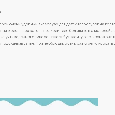
ая.
бой очень удобный аксессуар для детских прогулок на коляс
нная модель держателя подходит для большинства моделей д
ва учтяжеленного типа защищает бутылочку от сквозняков и
ь подскальзывание. При необходимости можно регулировать 