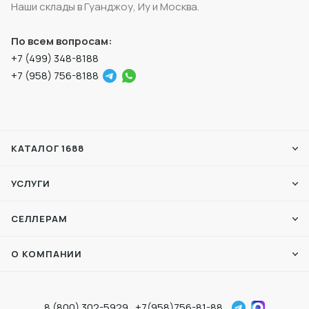
Наши склады в Гуанджоу, Иу и Москва.
По всем вопросам:
+7 (499) 348-8188
+7 (958) 756-8188
КАТАЛОГ 1688
УСЛУГИ
СЕЛЛЕРАМ
О КОМПАНИИ
8 (800) 302-5929
+7(958)756-81-88