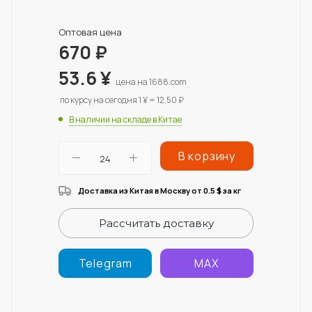
Оптовая цена
670
₽
53.6
¥
цена на 1688.com
по курсу на сегодня 1 ¥ = 12.50 ₽
В наличии на складе в Китае
В корзину
Доставка из Китая в Москву от 0.5
за кг
$
Рассчитать доставку
Telegram
MAX