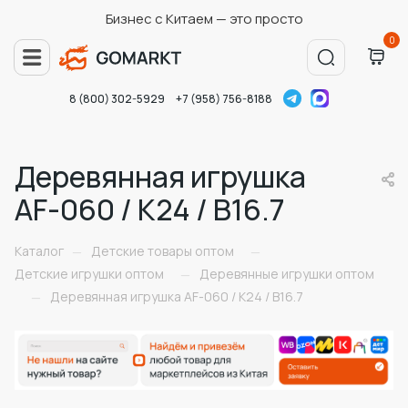
Бизнес с Китаем — это просто
0
8 (800) 302-5929
+7 (958) 756-8188
Деревянная игрушка
AF-060 / К24 / В16.7
Каталог
Детские товары оптом
—
—
Детские игрушки оптом
Деревянные игрушки оптом
—
Деревянная игрушка AF-060 / К24 / В16.7
—