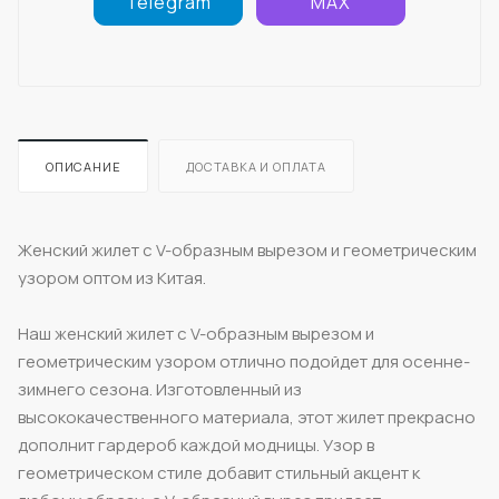
Telegram
MAX
ОПИСАНИЕ
ДОСТАВКА И ОПЛАТА
Женский жилет с V-образным вырезом и геометрическим
узором оптом из Китая.
Наш женский жилет с V-образным вырезом и
геометрическим узором отлично подойдет для осенне-
зимнего сезона. Изготовленный из
высококачественного материала, этот жилет прекрасно
дополнит гардероб каждой модницы. Узор в
геометрическом стиле добавит стильный акцент к