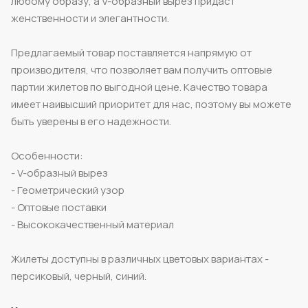
любому образу, а V-образный вырез придаст
женственности и элегантности.
Предлагаемый товар поставляется напрямую от
производителя, что позволяет вам получить оптовые
партии жилетов по выгодной цене. Качество товара
имеет наивысший приоритет для нас, поэтому вы можете
быть уверены в его надежности.
Особенности:
- V-образный вырез
- Геометрический узор
- Оптовые поставки
- Высококачественный материал
Жилеты доступны в различных цветовых вариантах -
персиковый, черный, синий.