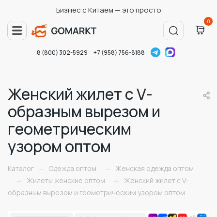
Бизнес с Китаем — это просто
0
8 (800) 302-5929
+7 (958) 756-8188
Женский жилет с V-
образным вырезом и
геометрическим
узором оптом
Каталог
Одежда оптом
Женская одежда оптом
—
—
Жилеты женские оптом
Женский жилет с V-
—
—
образным вырезом и геометрическим узором оптом