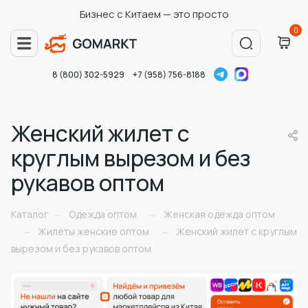
Бизнес с Китаем — это просто
0
8 (800) 302-5929
+7 (958) 756-8188
Женский жилет с
круглым вырезом и без
рукавов оптом
Каталог
Одежда оптом
Женская одежда оптом
—
—
Жилеты женские оптом
Женский жилет с круглым
—
—
вырезом и без рукавов оптом