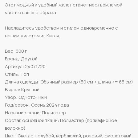
Этот модный и удобный жилет станет неотъемлемой
частью вашего образа.
Насладитесь удобством и стилем одновременно с
нашим жилетом из Китая.
Вес: 500 г
Бренд: Другой
Артикул: 24071720
Стиль: Топ
Длина одежды: Обычный размер (50 см < длина <= 65 см)
Вырез: Круглый
Узор: Однотонный
Год/сезон: Осень 2024 года
Название ткани: Полиэстер
Состав основной ткани: Полиэстер (полиэфирное
волокно)
Цвет: Светло-голубой, верблюжий, розовый, фиолетовый