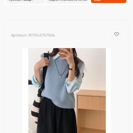
Артикул:
817542757504