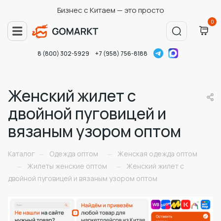
Бизнес с Китаем — это просто
0
8 (800) 302-5929
+7 (958) 756-8188
Женский жилет с
двойной пуговицей и
вязаным узором оптом
Каталог
Одежда оптом
Женская одежда оптом
—
—
Жилеты женские оптом
Женский жилет с
—
—
двойной пуговицей и вязаным узором оптом