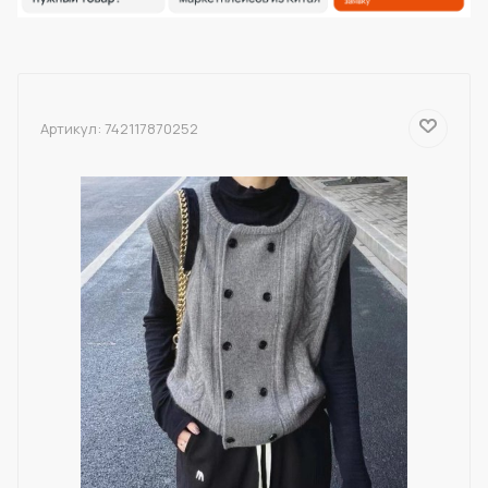
Артикул:
742117870252