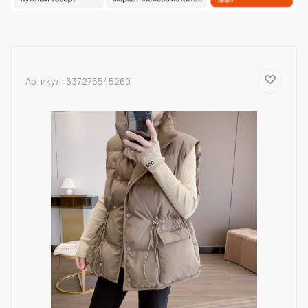
Артикул:
637275545260