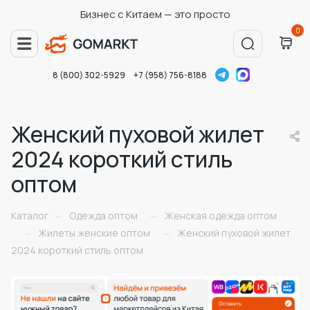
Бизнес с Китаем — это просто
0
8 (800) 302-5929
+7 (958) 756-8188
Женский пуховой жилет
2024 короткий стиль
оптом
Каталог
Одежда оптом
Женская одежда оптом
—
—
Жилеты женские оптом
Женский пуховой жилет
—
—
2024 короткий стиль оптом