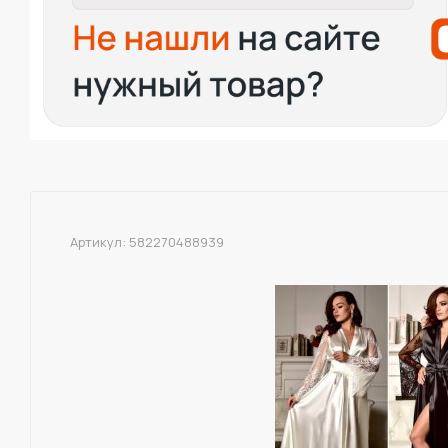
Артикул:
582270488939