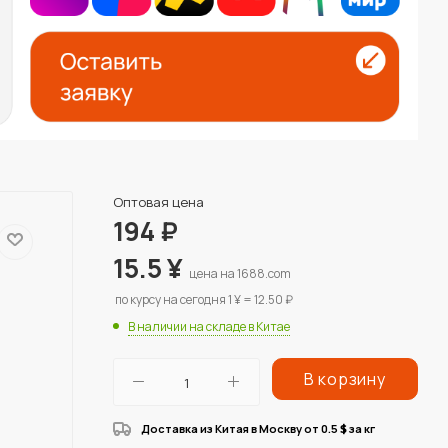
Оптовая цена
194
₽
15.5
¥
цена на 1688.com
по курсу на сегодня 1 ¥ = 12.50 ₽
В наличии на складе в Китае
В корзину
Доставка из Китая в Москву от 0.5
за кг
$