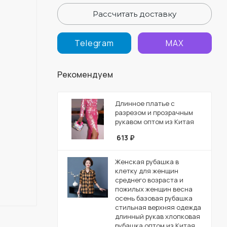
Рассчитать доставку
Telegram
MAX
Рекомендуем
Длинное платье с
разрезом и прозрачным
рукавом оптом из Китая
613
₽
Женская рубашка в
клетку для женщин
среднего возраста и
пожилых женщин весна
осень базовая рубашка
стильная верхняя одежда
длинный рукав хлопковая
рубашка оптом из Китая