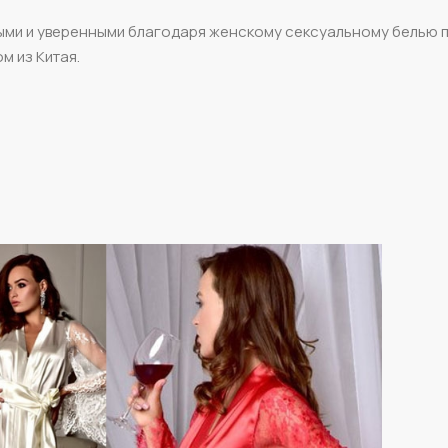
ными и уверенными благодаря женскому сексуальному белью 
м из Китая.