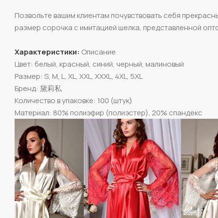
Позвольте вашим клиентам почувствовать себя прекрас
размер сорочка с имитацией шелка, представленной опто
Характеристики:
Описание
Цвет: белый, красный, синий, черный, малиновый
Размер: S, M, L, XL, XXL, XXXL, 4XL, 5XL
Бренд: 黛莉私
Количество в упаковке: 100 (штук)
Материал: 80% полиэфир (полиэстер), 20% спандекс