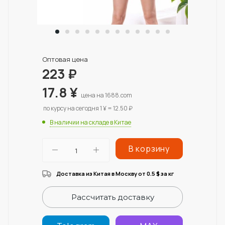
Оптовая цена
223
₽
17.8
¥
цена на 1688.com
по курсу на сегодня 1 ¥ = 12.50 ₽
В наличии на складе в Китае
В корзину
Доставка из Китая в Москву от 0.5
за кг
$
Рассчитать доставку