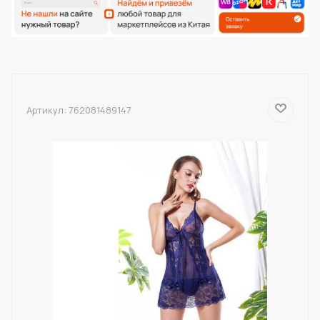
Артикул:
762081489147