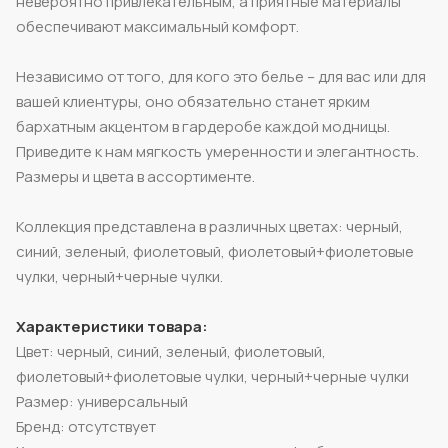
невероятно привлекательным, а приятные материалы
обеспечивают максимальный комфорт.
Независимо от того, для кого это белье – для вас или для
вашей клиентуры, оно обязательно станет ярким
бархатным акцентом в гардеробе каждой модницы.
Приведите к нам мягкость умеренности и элегантность.
Размеры и цвета в ассортименте.
Коллекция представлена в различных цветах: черный,
синий, зеленый, фиолетовый, фиолетовый+фиолетовые
чулки, черный+черные чулки.
Характеристики товара:
Цвет: черный, синий, зеленый, фиолетовый,
фиолетовый+фиолетовые чулки, черный+черные чулки
Размер: универсальный
Бренд: отсутствует