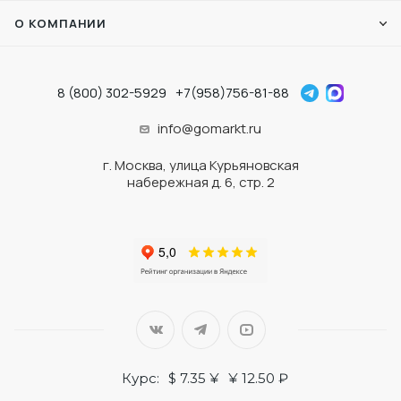
О КОМПАНИИ
8 (800) 302-5929
+7(958)756-81-88
info@gomarkt.ru
г. Москва, улица Курьяновская
набережная д. 6, стр. 2
Курс:
$ 7.35 ¥
¥ 12.50 ₽