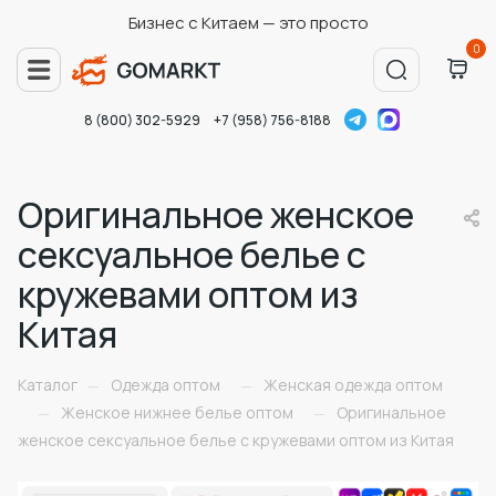
Бизнес с Китаем — это просто
0
8 (800) 302-5929
+7 (958) 756-8188
Оригинальное женское
сексуальное белье с
кружевами оптом из
Китая
Каталог
Одежда оптом
Женская одежда оптом
—
—
Женское нижнее белье оптом
Оригинальное
—
—
женское сексуальное белье с кружевами оптом из Китая