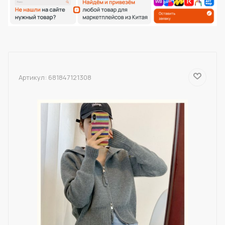
Артикул:
681847121308