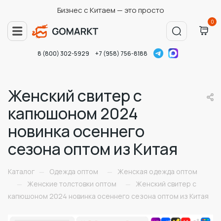
Бизнес с Китаем — это просто
0
8 (800) 302-5929
+7 (958) 756-8188
Женский свитер с
капюшоном 2024
новинка осеннего
сезона оптом из Китая
Каталог
Одежда оптом
Женская одежда оптом
—
—
Женские толстовки оптом
Женский свитер с
—
—
капюшоном 2024 новинка осеннего сезона оптом из Китая