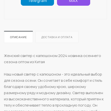
Telegram
MAX
ОПИСАНИЕ
ДОСТАВКА И ОПЛАТА
Женский свитер с капюшоном 2024 новинка осеннего
сезона оптом из Китая
Наш новый свитер с капюшоном - это идеальный выбор
для сезона осени. Он сочетает в себе комфорт и стиль
благодаря своему удобному крою, широкому
размерному ряду и модному дизайну. Свитер выполнен
из высококачественного материала, который приятен к
телу и обеспечивает тепло в прохладную погоду. Он