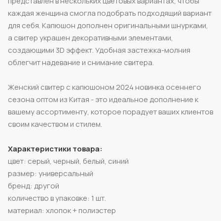
представлен в нескольких цветовых вариантах, чтобы
каждая женщина смогла подобрать подходящий вариант
для себя. Капюшон дополнен оригинальными шнурками,
а свитер украшен декоративными элементами,
создающими 3D эффект. Удобная застежка-молния
облегчит надевание и снимание свитера.
Женский свитер с капюшоном 2024 новинка осеннего
сезона оптом из Китая - это идеальное дополнение к
вашему ассортименту, которое порадует ваших клиентов
своим качеством и стилем.
Характеристики товара:
цвет: серый, черный, белый, синий
размер: универсальный
бренд: другой
количество в упаковке: 1 шт.
материал: хлопок + полиэстер