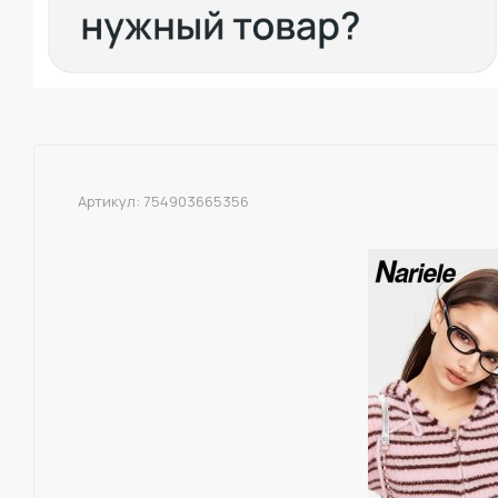
Артикул:
754903665356