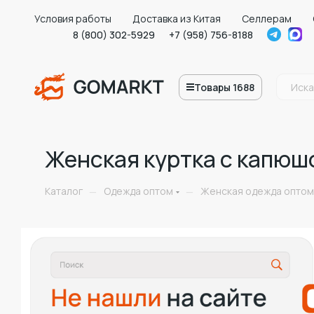
Условия работы
Доставка из Китая
Селлерам
8 (800) 302-5929
+7 (958) 756-8188
Товары 1688
Женская куртка с капюш
Каталог
Одежда оптом
Женская одежда оптом
—
—