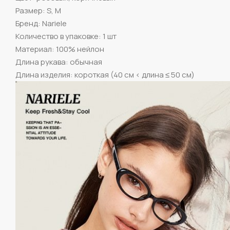
Размер: S, M
Бренд: Nariele
Количество в упаковке: 1 шт
Материал: 100% нейлон
Длина рукава: обычная
Длина изделия: короткая (40 см < длина ≤ 50 см)