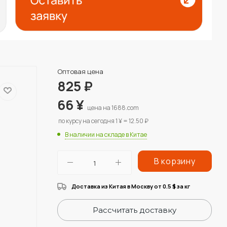
Оптовая цена
825
₽
66
¥
цена на 1688.com
по курсу на сегодня 1 ¥ = 12.50 ₽
В наличии на складе в Китае
В корзину
Доставка из Китая в Москву от 0.5
за кг
$
Рассчитать доставку