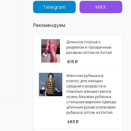
Telegram
MAX
Рекомендуем
Длинное платье с
разрезом и прозрачным
рукавом оптом из Китая
613
₽
Женская рубашка в
клетку для женщин
среднего возраста и
пожилых женщин весна
осень базовая рубашка
стильная верхняя одежда
длинный рукав хлопковая
рубашка оптом из Китая
463
₽