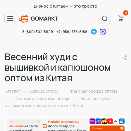
Бизнес с Китаем — это просто
0
8 (800) 302-5929
+7 (958) 756-8188
Весенний худи с
вышивкой и капюшоном
оптом из Китая
Каталог
Одежда оптом
Женская одежда оптом
—
—
Женские толстовки оптом
Весенний худи с
—
—
вышивкой и капюшоном оптом из Китая