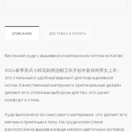
ОПИСАНИЕ
ДОСТАВКА И ОПЛАТА
Весенний худи с вышивкой и капюшоном оптом из Китая
2024春季美式小碎花刺绣连帽卫衣开衫外套休闲男女上衣 -
это стильный и удобный вариант для повседневной
носки. Качественный материал и оригинальный дизайн
делают его отличным выбором для тех, кто ценит
комфорт и стиль.
Худи выполнено из смесового материала, что делает его
мягким и приятным к телу. На груди и/или спине
расположена вышивка в виде мелких цветочных мотивов.