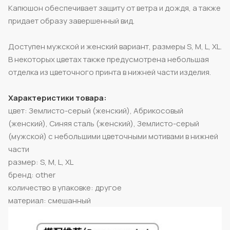
Капюшон обеспечивает защиту от ветра и дождя, а также
придает образу завершенный вид.
Доступен мужской и женский вариант, размеры S, M, L, XL.
В некоторых цветах также предусмотрена небольшая
отделка из цветочного принта в нижней части изделия.
Характеристики товара:
цвет: Землисто-серый (женский), Абрикосовый
(женский), Синяя сталь (женский), Землисто-серый
(мужской) с небольшими цветочными мотивами в нижней
части
размер: S, M, L, XL
бренд: other
количество в упаковке: другое
материал: смешанный