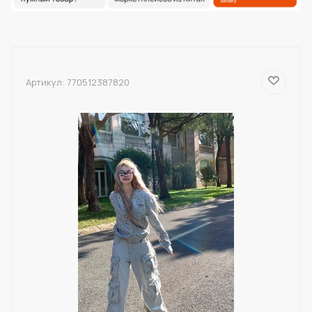
Артикул:
770512387820