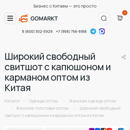
Бизнес с Китаем — это просто
0
8 (800) 302-5929
+7 (958) 756-8188
Широкий свободный
свитшот с капюшоном и
карманом оптом из
Китая
Каталог
Одежда оптом
Женская одежда оптом
—
—
Женские толстовки оптом
Широкий свободный
—
—
свитшот с капюшоном и карманом оптом из Китая