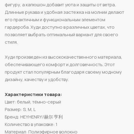
фигуру, а капюшон добавит уюта и защиты от ветра.
Длинные рукава и удобная застежка на молнии делают
его практичным и функциональным элементом
гардероба. Худи доступно в различных цветах, что
позволяет выбрать оптимальный вариант для своего
стиля.
Худи произведен из высококачественного материала,
обеспечивающего комфорт и долговечность. Этот
продукт стал популярным благодаря своему модному
дизайну, качеству и удобству.
Характеристики товара:
Цвет: белый, тёмно-серый
Размер: S, M, L
Бренд: HEYHENRY/赫尔·亨利
Количество в упаковке: 1
Материал: Полиэфирное волокно