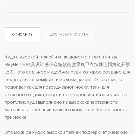
ОПИСАНИЕ
ДОСТАВКА И ОПЛАТА
Худи с высокой талией и капюшоном оптом из Китая.
HeyHenry 欧美设计感小众短款高腰显瘦卫衣辣妹连帽拉链开衫
上衣 - это стильное и удобное худи, которое создано для
тех, кто ценит комфорт и модный дизайн. Оно отлично
подойдет как для повседневной носки, так и для
активного отдыха, спортивных мероприятий или уличных
прогулок. Худи выполнено из высококачественного
материала, обеспечивающего комфорт и безопасность
при носке.
Это модное худи с высокой талией подчеркнет женскую