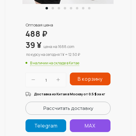
Оптовая цена
488
₽
39
¥
цена на 1688.com
по курсу на сегодня 1 ¥ = 12.50 ₽
В наличии на складе в Китае
В корзину
Доставка из Китая в Москву от 0.5
за кг
$
Рассчитать доставку
Telegram
MAX