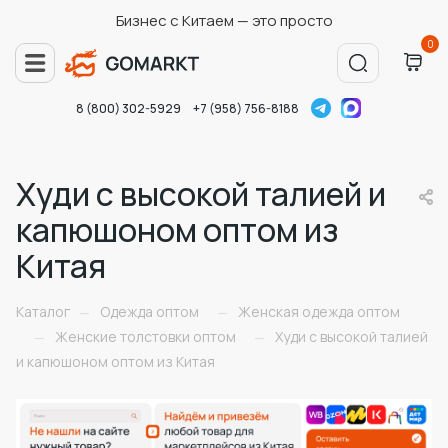
Бизнес с Китаем — это просто
0
8 (800) 302-5929
+7 (958) 756-8188
Худи с высокой талией и
капюшоном оптом из
Китая
Каталог
Одежда оптом
Женская одежда оптом
—
—
Женские толстовки оптом
Худи с высокой талией
—
—
и капюшоном оптом из Китая